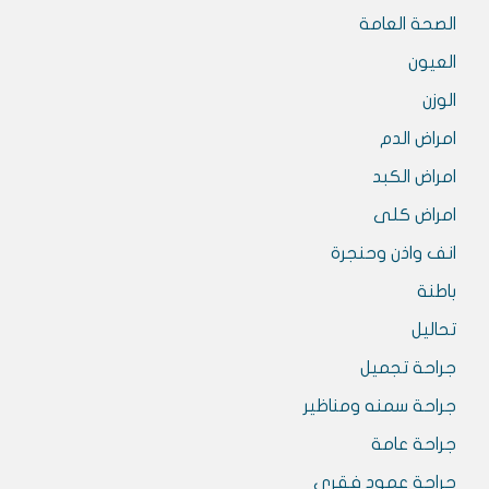
الصحة العامة
العيون
الوزن
امراض الدم
امراض الكبد
امراض كلى
انف واذن وحنجرة
باطنة
تحاليل
جراحة تجميل
جراحة سمنه ومناظير
جراحة عامة
جراحة عمود فقرى