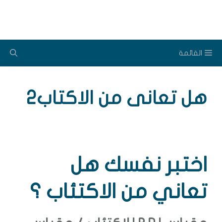
ل
توى
القائمة
هل تعانى من الاكتاب2
اختبر نفسك هل
تعاني من الاكتئاب ؟