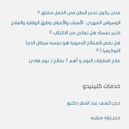
متى يكون تحجر البطن في الحمل مقلق ؟
الوسواس القهري : الأسباب والأعراض وطرق الوقاية والعلاج
اختبر نفسك هل تعاني من الاكتئاب ؟
هل نقص الصفائح الدموية هو نفسه سرطان الدم(
اللوكيميا ) ؟
علاج اضطرابات النوم و أهم 7 نصائح لـ نوم هادئ
خدمات كلينيدو
حجز كشف عند اشطر دكتور
حجز زيارة منزليه