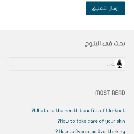
بحث فى البلوج
البحث
عن:
MOST READ
What are the health benefits of Workout?
How to take care of your skin?
How to Overcome Overthinking ?