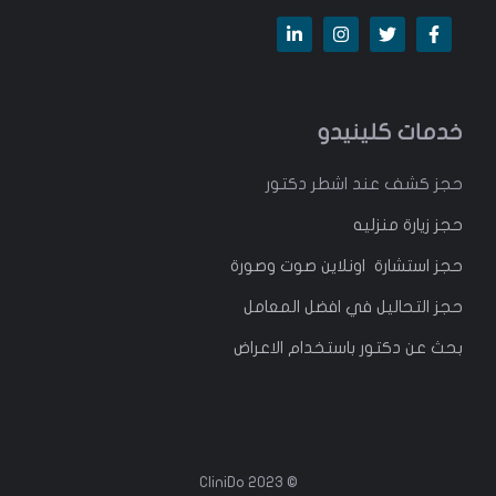
خدمات كلينيدو
حجز كشف عند اشطر دكتور
حجز زيارة منزليه
حجز استشارة اونلاين صوت وصورة
حجز التحاليل في افضل المعامل
بحث عن دكتور باستخدام الاعراض
© 2023 CliniDo