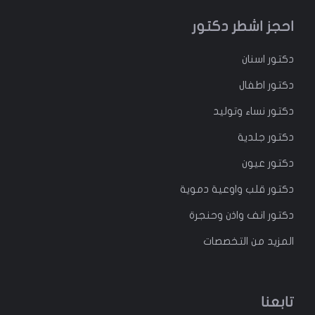
احجز اشطر دكتور
دكتور
اسنان
دكتور
اطفال
دكتور
نساء وتوليد
دكتور جلدية
دكتور عيون
دكتور قلب واوعية دموية
دكتور انف واذن وحنجرة
المزيد من التخصصات
تابعنا