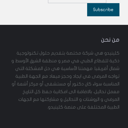
Subscribe
من نحن
كلينيدو هي شركة مختصة بتقديم حلول تكنولوجية
ذكية للقطاع الطبي في مصر و منطقة الشرق الأوسط و
شمال أفريقيا. مهمتنا الأساسية هي حل المشكلة التي
تواجه المرضى في ايجاد وحجز ميعاد مع الجهة الطبية
المناسبة سواء كان دكتور أو مستشفى أو مركز أشعة أو
معمل تحاليل، بالاضافة الى امكانية حفظ كل التاريخ
المرضي و الروشتات و التحاليل و مشاركتها مع الجهات
الطبية المختلفة على منصة كلينيدو.