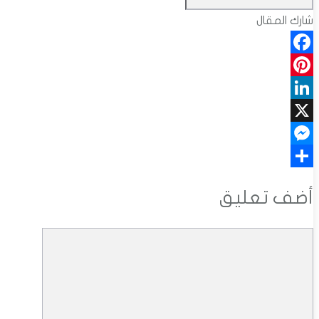
شارك المقال
Facebook
Pinterest
LinkedIn
X
Messenger
Share
أضف تعليق
تعليق