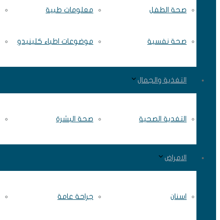
صحة الطفل
معلومات طبية
صحة نفسية
موضوعات اطباء كلينيدو
التغذية والجمال
التغدية الصحية
صحة البشرة
الامراض
اسنان
جراحة عامة