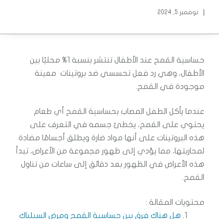
نوفمبر 5, 2024
حساسية القمح عند الأطفال تنتشر بنسبة 1% محليًا بين
الأطفال، وهي رد فعل تحسسي ضد بروتينات معينة
موجودة في القمح.
عندما يأكل الطفل المصاب بحساسية القمح أي طعام
يحتوي على القمح، يخطئ جسمه في التعرف على
هذه البروتينات على أنها مواد ضارة ويطلق أجسامًا مضادة
لمحاربتها، مما يؤدي إلى ظهور مجموعة من الأعراض، تبدأ
هذه الأعراض في الظهور بعد دقائق إلى ساعات من تناول
القمح.
محتويات المقالة :
هل هناك فرق بين حساسية القمح ومرض السيلياك