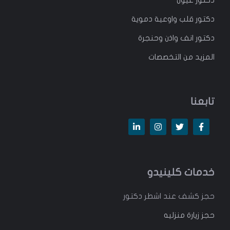
دكتور عيون
دكتور قلب واوعية دموية
دكتور انف واذن وحنجرة
المزيد من التخصصات
تابعنا
خدمات كلينيدو
حجز كشف عند اشطر دكتور
حجز زيارة منزليه