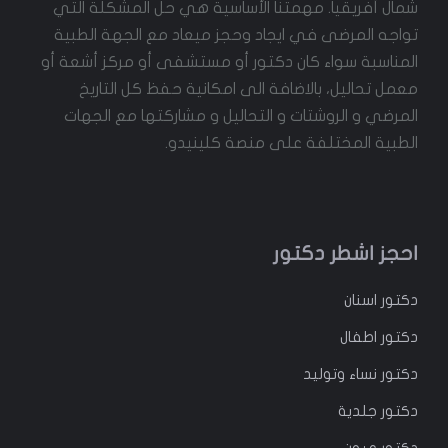
شمال أفريقيا. مهمتنا الأساسية هي حل المشكلة التي
تواجه المرضى في ايجاد وحجز ميعاد مع الجهة الطبية
المناسبة سواء كان دكتور أو مستشفى أو مركز أشعة أو
معمل تحاليل، بالاضافة الى امكانية حفظ كل التاريخ
المرضي و الروشتات و التحاليل و مشاركتها مع الجهات
الطبية المختلفة على منصة كلينيدو.
احجز اشطر دكتور
دكتور
اسنان
دكتور
اطفال
دكتور
نساء وتوليد
دكتور جلدية