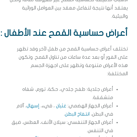
يعتقد أنها نتيجة لتفاعل معقد بين العوامل الوراثية
والبيئية.
أعراض حساسية القمح عند الأطفال
:
تختلف أعراض حساسية القمح من طفل لآخر وقد تظهر
على الفور أو بعد عدة ساعات من تناول القمح. وتكون
هذه الأعراض متنوعة وتظهر على اجهزة الجسم
المختلفة:
أعراض جلدية: طفح جلدي، حكة، تورم، شفاه
متشققة.
أعراض الجهاز الهضمي:
غثيان
، قيء،
إسهال
، آلام
في البطن،
انتفاخ البطن
.
أعراض الجهاز التنفسي: سيلان الأنف، العطس، ضيق
في التنفس.