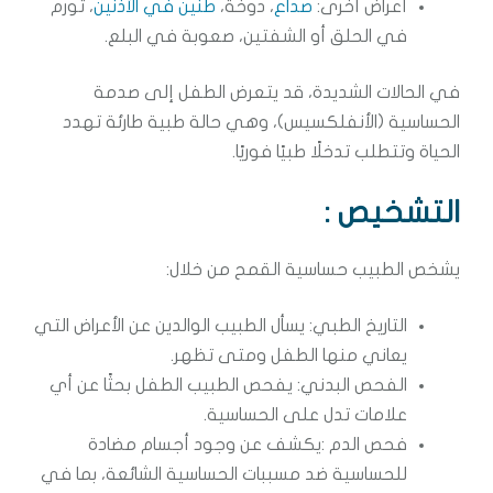
أعراض أخرى:
صداع
، دوخة،
طنين في الأذنين
، تورم
في الحلق أو الشفتين، صعوبة في البلع.
في الحالات الشديدة، قد يتعرض الطفل إلى صدمة
الحساسية (الأنفلكسيس)، وهي حالة طبية طارئة تهدد
الحياة وتتطلب تدخلًا طبيًا فوريًا.
التشخيص :
يشخص الطبيب حساسية القمح من خلال:
التاريخ الطبي: يسأل الطبيب الوالدين عن الأعراض التي
يعاني منها الطفل ومتى تظهر.
الفحص البدني: يفحص الطبيب الطفل بحثًا عن أي
علامات تدل على الحساسية.
فحص الدم :يكشف عن وجود أجسام مضادة
للحساسية ضد مسببات الحساسية الشائعة، بما في