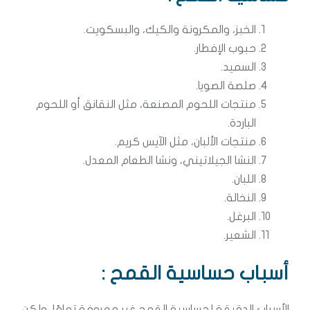
الخبز، والمكرونة والكيك، والبسكويت.
حبوب الإفطار.
السميد.
صلصة الصويا.
منتجات اللحوم المصنعة، مثل النقانق أو اللحوم
الباردة.
منتجات الألبان، مثل الآيس كريم.
النشا الجيلاتيني، ونشا الطعام المعدل.
اللبان.
النخالة.
البرغل.
الشعير.
أسباب حساسية القمح
:
الأسباب الدقيقة لحساسية القمح غير معروفة تمامًا، ولكن