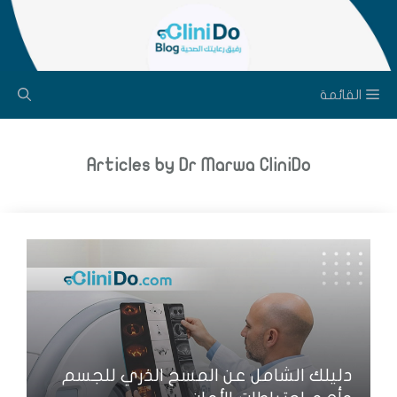
نتقل
لى
لمحتوى
القائمة
Articles by Dr Marwa CliniDo
دليلك الشامل عن المسح الذري للجسم