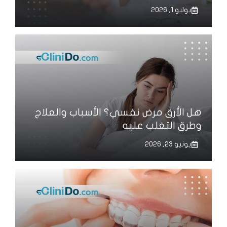
يوليو 1, 2026
هل الأرق مرض نفسي؟ الأسباب والعلاج
وطرق التغلب عليه
يونيو 23, 2026