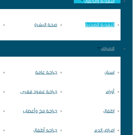
التغذية والجمال
التغدية الصحية
صحة البشرة
الامراض
اسنان
جراحة عامة
أورام
جراحة عمود فقرى
اطفال
جراحة مخ وأعصاب
امراض الدم
جراحه أطفال