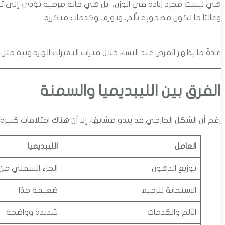
هي ليست مجرد زيادة في الوزن، بل هي حالة مرضية تؤدي إلى تر
وغالبًا ما تكون مصحوبة بألم، وتورم، وكدمات متكررة.
عادةً ما يظهر المرض عند النساء خلال فترات التغيرات الهرمونية مثل 
الفرق بين الليبديميا والسمنة
رغم أن الشكل الخارجي قد يبدو مشابهًا، إلا أن هناك اختلافات كبيرة ب
العامل
الليبديميا
توزيع الدهون
الجزء السفلي من 
الاستجابة للرجيم
ضعيفة جدًا
الألم والكدمات
شديدة وواضحة