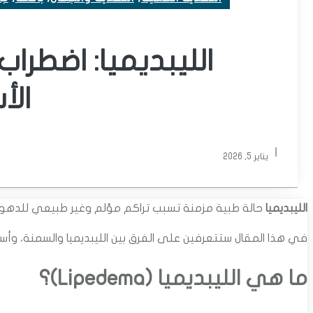
الليبديميا: اضطرا
الأ
يناير 5, 2026
الليبديميا
حالة طبية مزمنة تسبب تراكم مؤلم وغير طبيعي للدهون ف
في هذا المقال ستتعرفين على الفرق بين الليبديميا والسمنة، وأسباب 
ما هي الليبديميا (Lipedema)؟