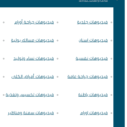
فيديوهات جلدية
فيديوهات جراحة أورام
فيديوهات اسنان
فيديوهات مسالك بولية
فيديوهات نفسية
فيديوهات نساء وتوليد
فيديوهات جراحة عامة
فيديوهات أمراض الكلى
فيديوهات باطنة
فيديوهات تخسيس وتغذية
فيديوهات اورام
فيديوهات سمنة ومناظير