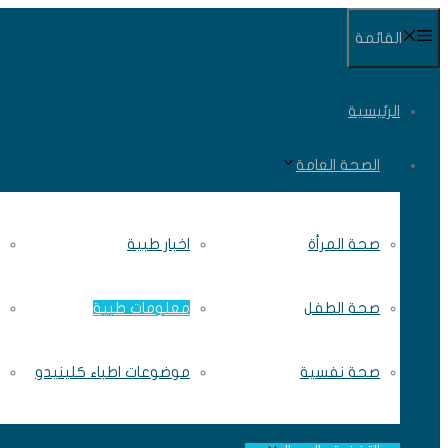
انتقل
القائمة
إلى
المحتوى
الرئيسية
الصحة العامة
صحة المرأة
اخبار طبية
صحة الطفل
معلومات طبية
صحة نفسية
موضوعات اطباء كلينيدو