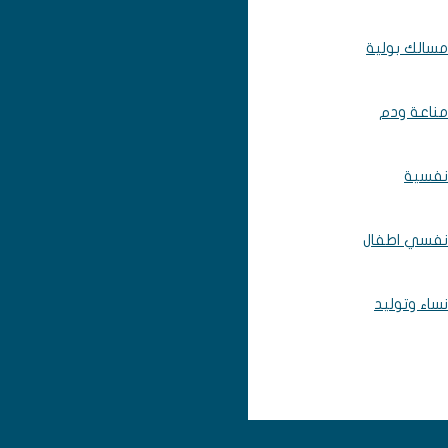
مسالك بولية
مناعة ودم
نفسية
نفسي اطفال
نساء وتوليد