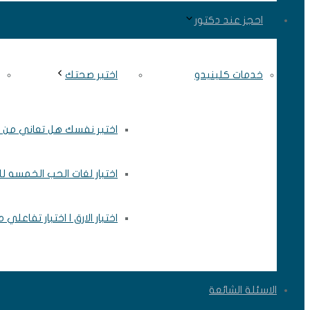
احجز عند دكتور
خدمات كلينيدو
اختبر صحتك
اختبر نفسك هل تعاني من ال
اختبار لغات الحب الخمسه ل
اختبار الارق | اختبار تفاعلي
الاسئلة الشائعة