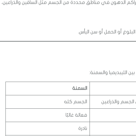
اكم الدهون في مناطق محددة من الجسم مثل الساقين والذراعين،
البلوغ أو الحمل أو سن اليأس.
ين الليبديميا والسمنة:
السمنة
الجسم والذراعين
الجسم كله
فعالة غالبًا
نادرة