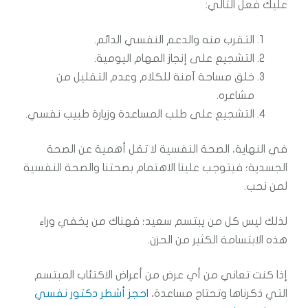
عليك فعل التالي:
التقرب منه والدعم النفسي الدائم.
التشجيع على إنجاز المهام اليومية.
خلق مساحة آمنة للكلام وعدم التقليل من
مشاعره.
التشجيع على طلب المساعدة وزيارة طبيب نفسي.
في النهاية، الصحة النفسية لا تقل أهمية عن الصحة
الجسدية؛ فيتوجب علينا الاهتمام بصحتنا والصحة النفسية
لمن نحب.
لذلك ليس كل من يبتسم سعيد؛ فهناك من يخفي وراء
هذه الابتسامة الكثير من الحزن.
إذا كنت تعاني من أي عرض من أعراض الاكتئاب المبتسم
التي ذكرناها وتحتاج مساعدة،
احجز أشطر دكتور نفسي