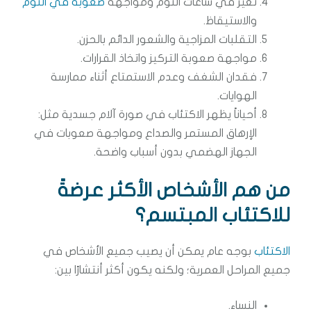
تغير في ساعات النوم ومواجهة
صعوبة في النوم
والاستيقاظ.
التقلبات المزاجية والشعور الدائم بالحزن.
مواجهة صعوبة التركيز واتخاذ القرارات.
فقدان الشغف وعدم الاستمتاع أثناء ممارسة
الهوايات.
أحياناً يظهر الاكتئاب في صورة آلام جسدية مثل:
الإرهاق المستمر والصداع ومواجهة صعوبات في
الجهاز الهضمي بدون أسباب واضحة.
من هم الأشخاص الأكثر عرضةً
للاكتئاب المبتسم؟
الاكتئاب
بوجه عام يمكن أن يصيب جميع الأشخاص في
جميع المراحل العمرية؛ ولكنه يكون أكثر أنتشارًا بين:
النساء.