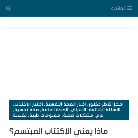
نتقل
القائمة
لى
لمحتوى
احجز اشطر دكتور
,
اخبار الصحة النفسية
,
اختبار الاكتئاب
,
الاسئلة الشائعة
,
الامراض
,
الصحة العامة
,
صحة نفسية
,
عام
,
مشكلات صحية
,
معلومات طبية
,
نفسية
ماذا يعني الاكتئاب المبتسم؟