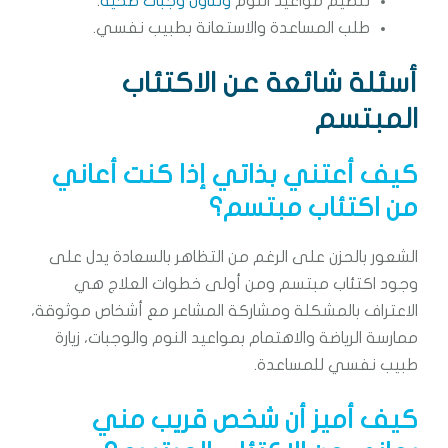
تنظيم مواعيد النوم
وتناول وجبات صحية
.
طلب المساعدة والاستعانة بطبيب نفسي.
أسئلة شائعة عن الاكتئاب
المبتسم
كيف أعتني بذاتي إذا كنت أعاني
من اكتئاب مبتسم؟
الشعور بالحزن على الرغم من التظاهر بالسعادة يدل على
وجود اكتئاب مبتسم ومن أولى خطوات العلاج هي
الاعتراف بالمشكلة ومشاركة المشاعر مع أشخاص موثوقة،
ممارسة الرياضة والاهتمام بمواعيد النوم والوجبات، زيارة
طبيب نفسي للمساعدة.
كيف أميز أن شخص قريب مني