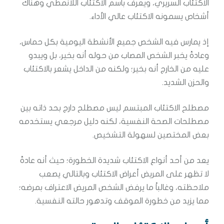
الاكتئاب السريري، ويعرف باسم الاكتئاب اللانمطي وهناك
أشخاص يسمونه الاكتئاب عالي الأداء.
إذ يمارس فيه الشخص جميع الأنشطة اليومية بكل حماس،
وعادةً يخبر الشخص المصاب من حوله أنه بخير، بل ويبدو
عليه من الخارج أنه بخير؛ ولكنه من الداخل يشعر بالاكتئاب
والحزن الشديد.
مصطلح الاكتئاب المبتسم ليس مصطلح دارج بحد ذاته بين
مصطلحات الصحة النفسية، لكنه دليل مرجعي يستخدمه
بعض المختصين لسهولة التشخيص.
يعد من أحد أنواع الاكتئاب شديدة الخطورة؛ حيث أنه عادةً
لا تظهر على المريض أعراض الاكتئاب وبالتالي يصعب
ملاحظته، وغالباً ما يرفض الشخص المريض الاعتراف بمرضه؛
مما يزيد من خطورة الموقف وتدهور حالته النفسية.