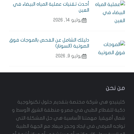
أحدث تقنيات عملية المياه البيضاء في
العين
يوليو 14, 2026
دليلك الشامل عن الفحص بالموجات فوق
الصوتية (السونار)
يوليو 9, 2026
من نحن
كلينيدو هي شركة مختصة بتقديم حلول تكنولوجية
ذكية للقطاع الطبي في مصر و منطقة الشرق الأوسط و
شمال أفريقيا. مهمتنا الأساسية هي حل المشكلة التي
تواجه المرضى في ايجاد وحجز ميعاد مع الجهة الطبية