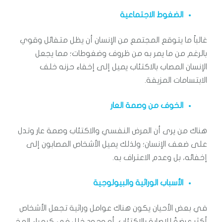
الضغوط الاجتماعية
غالباً ما يتوقع المجتمع من الإنسان أن يظل متفائل وقوي
بالرغم من ما يمر به من ظروف وضغوطات؛ مما يجعل
الإنسان المصاب بالاكتئاب يميل إلى إخفاء حزنه خلف
الابتسامات المزيفة.
الخوف من وصمة العار
هناك من يرى أن المرض النفسي والاكتئاب وصمة عار وتدل
على ضعف الإنسان؛ ولذلك يميل الأشخاص المصابون إلى
إخفائه، بل وعدم الاعتراف به.
الأسباب الوراثية والبيولوجية
في بعض الأحيان يكون هناك عوامل وراثية تجعل الأشخاص
أكثر عرضةً للإصابة بالاكتئاب، أو وجود خلل في كيمياء المخ