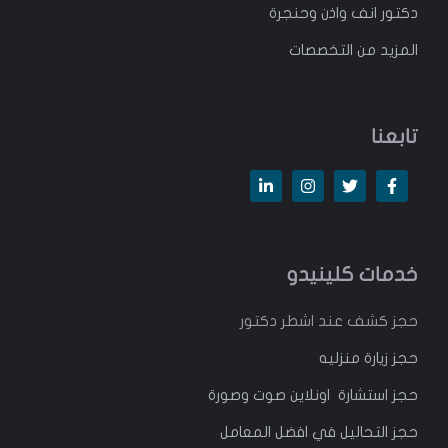
دكتور انف واذن وحنجرة
المزيد من التخصصات
تابعنا
خدمات كلينيدو
حجز كشف عند اشطر دكتور
حجز زيارة منزليه
حجز استشارة اونلاين صوت وصورة
حجز التحاليل في افضل المعامل