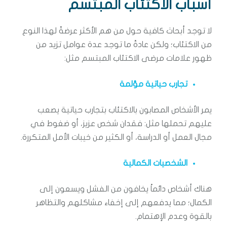
أسباب الاكتئاب المبتسم
لا توجد أبحاث كافية حول من هم الأكثر عرضةً لهذا النوع
من الاكتئاب؛ ولكن عادةً ما توجد عدة عوامل تزيد من
ظهور علامات مرضى الاكتئاب المبتسم مثل:
تجارب حياتية مؤلمة
يمر الأشخاص المصابون بالاكتئاب بتجارب حياتية يصعب
عليهم تحملها مثل: فقدان شخص عزيز، أو ضغوط في
مجال العمل أو الدراسة، أو الكثير من خيبات الأمل المتكررة.
الشخصيات الكمالية
هناك أشخاص دائماً يخافون من الفشل ويسعون إلى
الكمال؛ مما يدفعهم إلى إخفاء مشاكلهم والتظاهر
بالقوة وعدم الإهتمام.