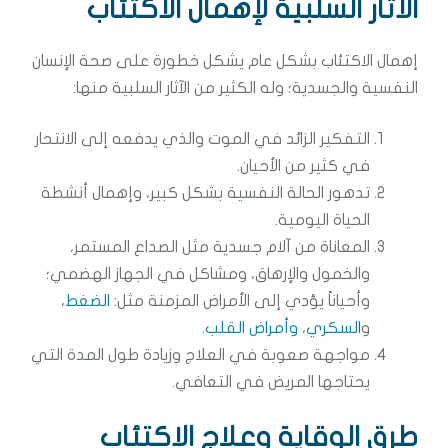
الآثار السلبية لإهمال الاكتئاب
إهمال الاكتئاب بشكل عام يشكل خطورة على صحة الإنسان
النفسية والجسدية؛ وله الكثير من الآثار السلبية منها:
التفكير الزائد في الموت والذي يدفعه إلى الانتحار
في كثير من الأحيان.
تدهور الحالة النفسية بشكل كبير، وإهمال أنشطة
الحياة اليومية.
المعاناة من آلام جسدية مثل الصداع المستمر،
والخمول والإرهاق، ومشاكل في الجهاز الهضمي؛
وأحياناً يؤدي إلى الأمراض المزمنة مثل:
الضغط
،
و
السكري
،
وأمراض القلب
.
مواجهة صعوبة في العلاج وزيادة طول المدة التي
يحتاجها المريض في التعافي.
طرق الوقاية وعلاج الاكتئاب