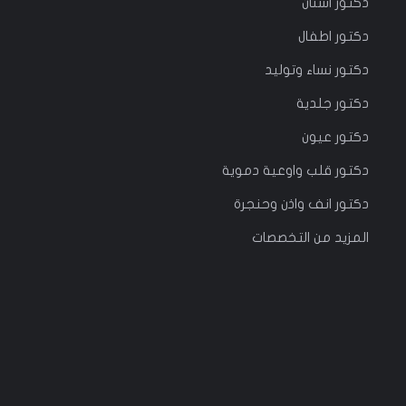
دكتور
اسنان
دكتور
اطفال
دكتور
نساء وتوليد
دكتور جلدية
دكتور عيون
دكتور قلب واوعية دموية
دكتور انف واذن وحنجرة
المزيد من التخصصات