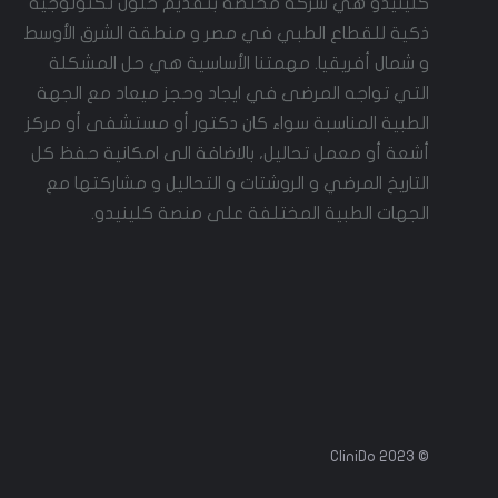
كلينيدو هي شركة مختصة بتقديم حلول تكنولوجية
ذكية للقطاع الطبي في مصر و منطقة الشرق الأوسط
و شمال أفريقيا. مهمتنا الأساسية هي حل المشكلة
التي تواجه المرضى في ايجاد وحجز ميعاد مع الجهة
الطبية المناسبة سواء كان دكتور أو مستشفى أو مركز
أشعة أو معمل تحاليل، بالاضافة الى امكانية حفظ كل
التاريخ المرضي و الروشتات و التحاليل و مشاركتها مع
الجهات الطبية المختلفة على منصة كلينيدو.
© 2023 CliniDo