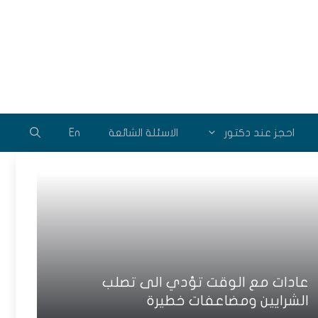
احجز عند دكتور
الاسئلة الشائعة
En
عادات مع الوقت تؤدي الى تصلب
الشرايين ومضاعفات خطيرة