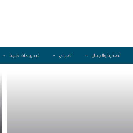
التغذية والجمال
الامراض
فيديوهات طبية