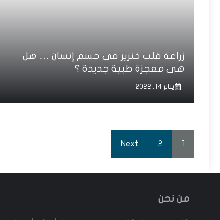
زراعة قلب خنزير فى جسم إنسان … هل
هى معجزة طبية جديدة ؟
يناير 14, 2022
Next
2
1
من نحن