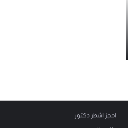
احجز اشطر دكتور