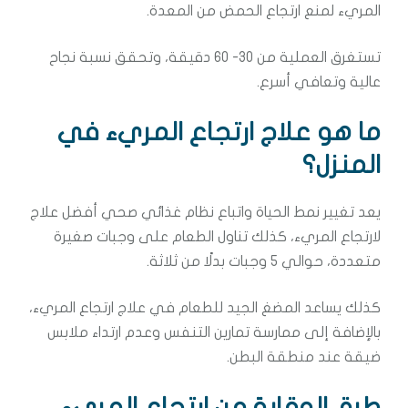
المريء لمنع ارتجاع الحمض من المعدة.
تستغرق العملية من 30- 60 دقيقة، وتحقق نسبة نجاح
عالية وتعافي أسرع.
ما هو علاج ارتجاع المريء في
المنزل؟
يعد تغيير نمط الحياة واتباع نظام غذائي صحي أفضل علاج
لارتجاع المريء، كذلك تناول الطعام على وجبات صغيرة
متعددة، حوالي 5 وجبات بدلًا من ثلاثة.
كذلك يساعد المضغ الجيد للطعام في علاج ارتجاع المريء،
بالإضافة إلى ممارسة تمارين التنفس وعدم ارتداء ملابس
ضيقة عند منطقة البطن.
طرق الوقاية من ارتجاع المريء