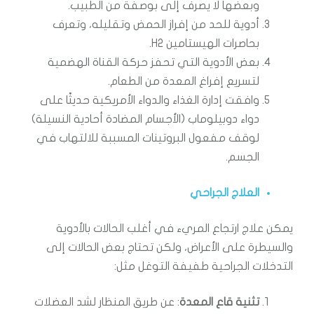
وبعضها لا يصرف إلى بوصفة من الطبيب.
أدوية للحد من إفراز الحمض وتقليله، وتعرف
بحاصرات الهيستامين H2.
بعض الأدوية التي تحفز حركة القناة الهضمية
لتسريع إفراغ المعدة من الطعام.
وافقت إدارة الغذاء والدواء الأمريكية حديثًا على
دواء دوبيلوماب (الأجسام المضادة أحادية النسيلة)
لوقف مفعول البروتينات المسببة للالتهاب في
الجسم.
العلاج الجراحي
يمكن علاج ارتجاع المريء في أغلب الحالات بالأدوية
والسيطرة على الأعراض، ولكن تحتاج بعض الحالات إلى
التدخلات الجراحية طفيفة التوغل مثل:
تثنية قاع المعدة
: عن طريق المنظار لشد العضلات