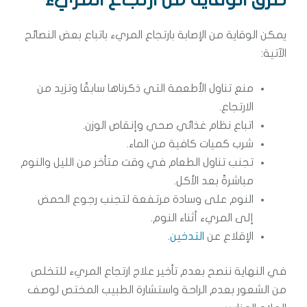
يمكن الوقاية من الإصابة بارتجاع المريء باتباع بعض النصائح
الآتية:
منع تناول الأطعمة التي ذكرناها سابقًا وتزيد من
الارتجاع.
اتباع نظام غذائي صحي وإنقاص الوزن.
شرب كميات كافية من الماء.
تجنب تناول الطعام في وقت متأخر من الليل والنوم
مباشرةً بعد الأكل.
النوم على وسادة مرتفعة لتجنب رجوع الحمض
إلى المريء أثناء النوم.
الإقلاع عن
التدخين
.
في النهاية ننصح بعدم تأخير علاج ارتجاع المريء للتخلص
من الشعور بعدم الراحة واستشارة الطبيب المختص لوصف