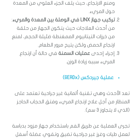
ومنع الارتجاع، حيث يلف الجزء العلوي من المعدة
حول المريء.
تركيب جهاز LINX في الوصلة بين المعدة والمريء
:
من أحدث العلاجات حيث يتكون الجهاز من حلقة
من خرزات التيتانيوم الممغنطة ضئيلة الحجم، لمنع
ارتجاع الحمض ولكن يتيح مرور الطعام.
إجراء إحدى
عمليات السمنة
في حالة أن ارتجاع
المريء سببه زيادة الوزن.
عملية جيردكس (GERDx)
تعد الأحدث وهي تقنية ألمانية غير جراحية تعتمد على
المنظار من أجل علاج ارتجاع المريء وفتق الحجاب الحاجز
(الذي لا يتجاوز 3 سم).
تجرى العملية عن طريق الفم باستخدام جهاز مزود بدباسة
لعمل طيات وغرز غير جراحية تضيق وتقوي عضلة أسفل