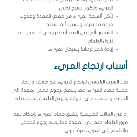
المريء وتكون نسيج ندبي.
تآكل أنسجة المريء من حمض المعدة وحدوث
قرحة قد تنزف وتسبب ألمًا شديدًا.
الشعور بألم في الصدر أو ضيق في التنفس بعد
تناول الطعام.
زيادة خطر الإصابة بسرطان المريء.
أسباب ارتجاع المريء
يعد السبب الرئيسي لارتجاع المريء هو ضعف وارتخاء
عضلة صمام المريء، مما يسمح برجوع حمض المعدة إلى
المريء والتسبب في التهابه وتهيج الطبقة المبطنة له.
إذ في الحالات الطبيعية ينغلق صمام المريء بإحكام بعد
مرور الطعام منه إلى المعدة مما يمنع رجوع الحمض
والطعام إلى المريء مرةً أخرى.