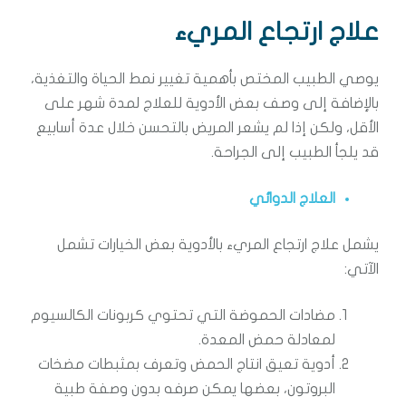
علاج ارتجاع المريء
يوصي الطبيب المختص بأهمية تغيير نمط الحياة والتغذية،
بالإضافة إلى وصف بعض الأدوية للعلاج لمدة شهر على
الأقل، ولكن إذا لم يشعر المريض بالتحسن خلال عدة أسابيع
قد يلجأ الطبيب إلى الجراحة.
العلاج الدوائي
يشمل علاج ارتجاع المريء بالأدوية بعض الخيارات تشمل
الآتي:
مضادات الحموضة التي تحتوي كربونات الكالسيوم
لمعادلة حمض المعدة.
أدوية تعيق انتاج الحمض وتعرف بمثبطات مضخات
البروتون، بعضها يمكن صرفه بدون وصفة طبية