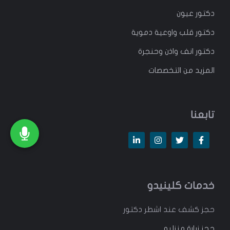
دكتور عيون
دكتور قلب واوعية دموية
دكتور انف واذن وحنجرة
المزيد من التخصصات
تابعنا
خدمات كلينيدو
حجز كشف عند اشطر دكتور
حجز زيارة منزليه