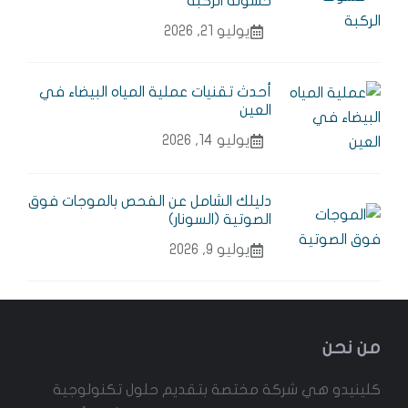
خشونة الركبة
يوليو 21, 2026
أحدث تقنيات عملية المياه البيضاء في
العين
يوليو 14, 2026
دليلك الشامل عن الفحص بالموجات فوق
الصوتية (السونار)
يوليو 9, 2026
من نحن
كلينيدو هي شركة مختصة بتقديم حلول تكنولوجية