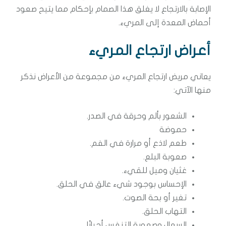
الإصابة بالارتجاع لا يغلق هذا الصمام بإحكام مما يتيح صعود
أحماض المعدة إلى المريء.
أعراض ارتجاع المريء
يعاني مريض ارتجاع المريء من مجموعة من الأعراض نذكر
منها الآتي:
الشعور بألم وحرقة في الصدر.
حموضة
طعم لاذع أو مرارة في الفم.
صعوبة البلع.
غثيان وميل للقيء.
الإحساس بوجود شيء عالق في الحلق.
تغير أو بحة الصوت.
التهاب الحلق.
السعال وصعوبة التنفس أحيانًا.