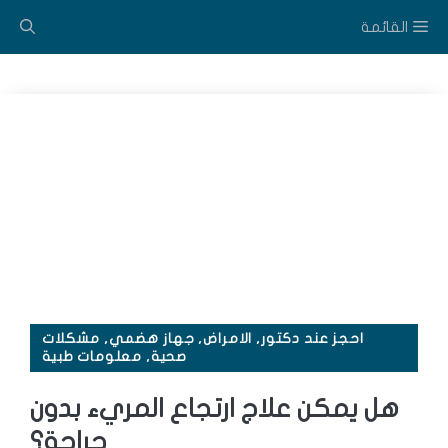
نتقل
القائمة
لى
لمحتوى
احجز عند دكتور
,
الامراض
,
جهاز هضمي
,
مشكلات
صحية
,
معلومات طبية
هل يمكن علاج ارتجاع المريء بدون
جراحة؟