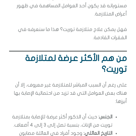
مستوياته قد يكون أحد العوامل المساهمة في ظهور
أعراض المتلازمة.
فهل يمكن علاج متلازمة توريت؟ هذا ما سنعرفه في
الفقرات القادمة.
من هم الأكثر عرضة لمتلازمة
توريت؟
على رغم أن السبب المباشر للمتلازمة غير معروف، إلا أن
هناك بعض العوامل التي قد تزيد من احتمالية الإصابة بها
أبرزها:
الجنس:
حيث أن الذكور أكثر عرضة للإصابة بمتلازمة
توريت من الإناث، بنسبة تصل إلى 3 إلى 4 أضعاف.
التاريخ العائلي:
وجود أفراد في العائلة مصابون