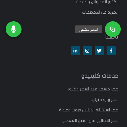
دكتور انف واذن وحنجرة
المزيد من التخصصات
تابعنا
خدمات كلينيدو
حجز كشف عند اشطر دكتور
حجز زيارة منزليه
حجز استشارة اونلاين صوت وصورة
حجز التحاليل في افضل المعامل