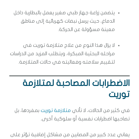
يتضمن زراعة جهاز طبي صغير يعمل بالبطارية داخل
الدماغ، حيث يرسل نبضات كهربائية إلى مناطق
معينة مسؤولة عن الحركة.
لا يزال هذا النوع من علاج متلازمة توريت في
مراحله البحثية المبكرة، ويتطلب المزيد من الدراسات
لتقييم سلامته وفعاليته في حالات المتلازمة.
الاضطرابات المصاحبة لمتلازمة
توريت
في كثير من الحالات، لا تأتي
متلازمة توريت
بمفردها، بل
تصاحبها اضطرابات نفسية أو سلوكية أخرى.
يعاني عدد كبير من المصابين من مشاكل إضافية تؤثر على