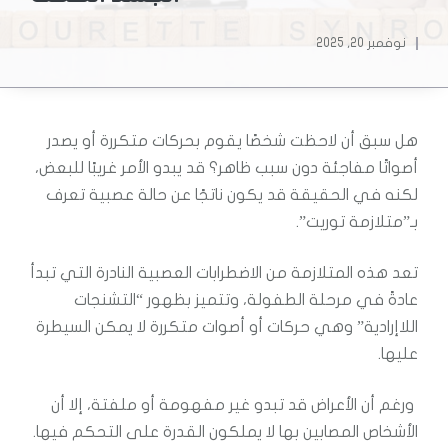
نوفمبر 20, 2025
هل سبق أن لاحظت شخصًا يقوم بحركات متكررة أو يصدر
أصواتًا مفاجئة دون سبب ظاهر؟ قد يبدو الأمر غريبًا للبعض،
لكنه في الحقيقة قد يكون ناتجًا عن حالة عصبية تعرف
بـ”متلازمة توريت”.
تعد هذه المتلازمة من الاضطرابات العصبية النادرة التي تبدأ
عادةً في مرحلة الطفولة، وتتميز بظهور “التشنجات
اللاإرادية” وهي حركات أو أصوات متكررة لا يمكن السيطرة
عليها.
ورغم أن الأعراض قد تبدو غير مفهومة أو ملفتة، إلا أن
الأشخاص المصابين بها لا يملكون القدرة على التحكم فيها.