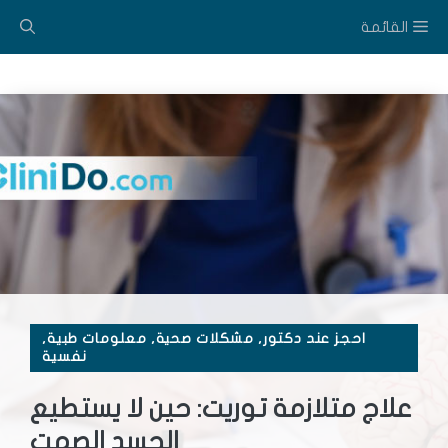
نتقل
القائمة
لى
لمحتوى
احجز عند دكتور
,
مشكلات صحية
,
معلومات طبية
,
نفسية
علاج متلازمة توريت: حين لا يستطيع
الجسد الصمت