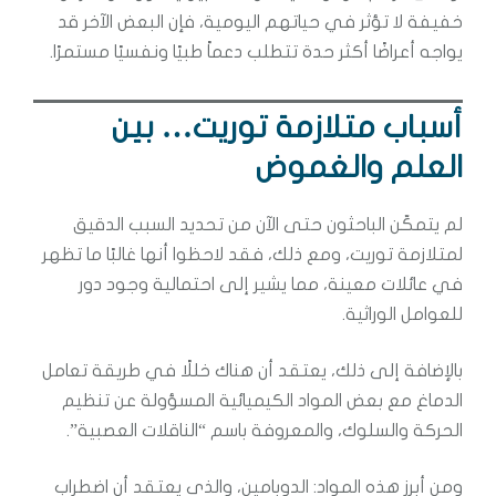
خفيفة لا تؤثر في حياتهم اليومية، فإن البعض الآخر قد
يواجه أعراضًا أكثر حدة تتطلب دعماً طبيًا ونفسيًا مستمرًا.
أسباب متلازمة توريت… بين
العلم والغموض
لم يتمكّن الباحثون حتى الآن من تحديد السبب الدقيق
لمتلازمة توريت، ومع ذلك، فقد لاحظوا أنها غالبًا ما تظهر
في عائلات معينة، مما يشير إلى احتمالية وجود دور
للعوامل الوراثية.
بالإضافة إلى ذلك، يعتقد أن هناك خللًا في طريقة تعامل
الدماغ مع بعض المواد الكيميائية المسؤولة عن تنظيم
الحركة والسلوك، والمعروفة باسم “الناقلات العصبية”.
ومن أبرز هذه المواد: الدوبامين، والذي يعتقد أن اضطراب