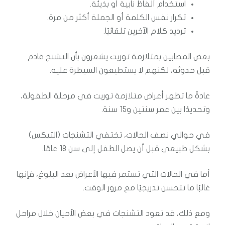
استخدام ألفاظ نابية أو بذيئة.
تكرار نفس الكلمة أو الجملة أكثر من مرة.
ترديد كلام الآخرين تلقائيًا.
بعض المصابين بمتلازمة توريت يشعرون بأن التشنج قادم
قبل حدوثه، لكنهم لا يستطيعون السيطرة عليه.
عادةً ما تظهر أعراض متلازمة توريت في مرحلة الطفولة،
وتحديدًا بين عمر سنتين و15 سنة.
في حوالي نصف الحالات، تختفي التشنجات (التيكس)
بشكل طبيعي قبل أن يصل الطفل إلى سن 18 عامًا.
أما في الحالات التي تستمر فيها الأعراض بعد البلوغ، فإنها
غالبًا ما تتحسن تدريجيًا مع مرور الوقت.
ومع ذلك، قد تعود التشنجات في بعض الأحيان خلال مراحل