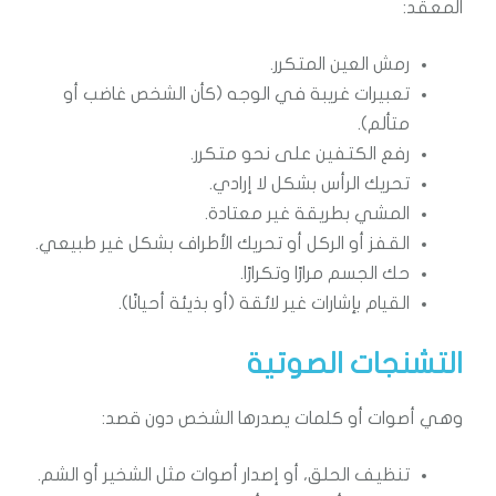
المعقد:
رمش العين المتكرر.
تعبيرات غريبة في الوجه (كأن الشخص غاضب أو
متألم).
رفع الكتفين على نحو متكرر.
تحريك الرأس بشكل لا إرادي.
المشي بطريقة غير معتادة.
القفز أو الركل أو تحريك الأطراف بشكل غير طبيعي.
حك الجسم مرارًا وتكرارًا.
القيام بإشارات غير لائقة (أو بذيئة أحيانًا).
التشنجات الصوتية
وهي أصوات أو كلمات يصدرها الشخص دون قصد:
تنظيف الحلق، أو إصدار أصوات مثل الشخير أو الشم.