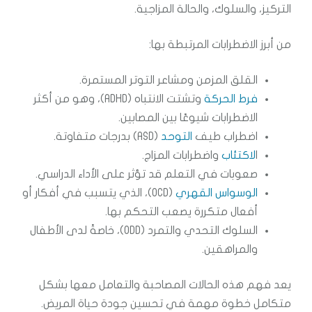
التركيز، والسلوك، والحالة المزاجية.
من أبرز الاضطرابات المرتبطة بها:
القلق المزمن ومشاعر التوتر المستمرة.
فرط الحركة
وتشتت الانتباه (ADHD)، وهو من أكثر
الاضطرابات شيوعًا بين المصابين.
اضطراب طيف
التوحد
(ASD) بدرجات متفاوتة.
ا
لاكتئاب
واضطرابات المزاج.
صعوبات في التعلم قد تؤثر على الأداء الدراسي.
الوسواس القهري
(OCD)، الذي يتسبب في أفكار أو
أفعال متكررة يصعب التحكم بها.
السلوك التحدي والتمرد (ODD)، خاصةً لدى الأطفال
والمراهقين.
يعد فهم هذه الحالات المصاحبة والتعامل معها بشكل
متكامل خطوة مهمة في تحسين جودة حياة المريض.