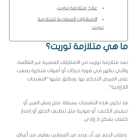
علاج متلازمة توريت
الاضطرابات المصاحبة لمتلازمة
توريت
ما هي متلازمة توريت؟
تعد متلازمة توريت من الاضطرابات العصبية غير الشائعة،
والتي تظهر في صورة حركات أو أصوات متكررة يصعب
على المريض التحكم بها، ويطلق عليها “التشنجات
اللاإرادية”.
قد تكون هذه التشنجات بسيطة، مثل رمش العين أو
تنفيض الكتف، أو صوتية مثل تنظيف الحلق أو إصدار
كلمات بشكل لا إرادي.
وعلى الرغم من أن عديد من المصابين يعانون من أعراض