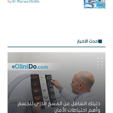
by
Dr Marwa CliniDo
احدث الاخبار
دليلك الشامل عن المسح الذري للجسم
وأهم احتياطات الأمان