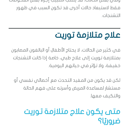
وفي بعض الحالات، قد يطلب الطبيب إجراء بعض الفحوصات
فقط لاستبعاد حالات أخرى قد تكون السبب في ظهور
التشنجات.
علاج متلازمة توريت
في كثير من الحالات، لا يحتاج الأطفال أو البالغون المصابون
بمتلازمة توريت إلى علاج طبي، خاصة إذا كانت التشنجات
خفيفة، ولا تؤثر في حياتهم اليومية.
لكن قد يكون من المفيد التحدث مع أخصائي نفسي أو
مستشار لمساعدة المريض وأسرته على فهم الحالة
والتكيف معها.
متى يكون علاج متلازمة توريت
ضروريًا؟