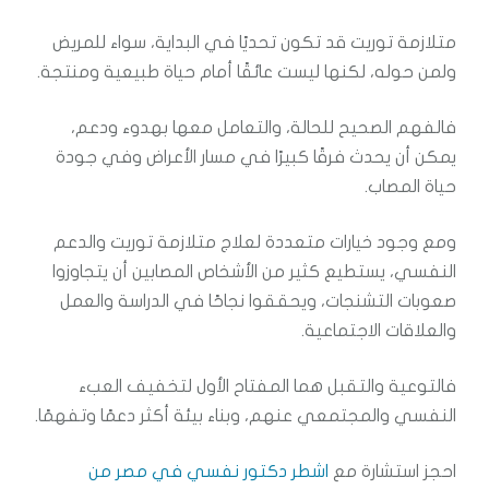
متلازمة توريت قد تكون تحديًا في البداية، سواء للمريض
ولمن حوله، لكنها ليست عائقًا أمام حياة طبيعية ومنتجة.
فالفهم الصحيح للحالة، والتعامل معها بهدوء ودعم،
يمكن أن يحدث فرقًا كبيرًا في مسار الأعراض وفي جودة
حياة المصاب.
ومع وجود خيارات متعددة لعلاج متلازمة توريت والدعم
النفسي، يستطيع كثير من الأشخاص المصابين أن يتجاوزوا
صعوبات التشنجات، ويحققوا نجاحًا في الدراسة والعمل
والعلاقات الاجتماعية.
فالتوعية والتقبل هما المفتاح الأول لتخفيف العبء
النفسي والمجتمعي عنهم، وبناء بيئة أكثر دعمًا وتفهمًا.
احجز استشارة مع
اشطر دكتور نفسي في مصر من