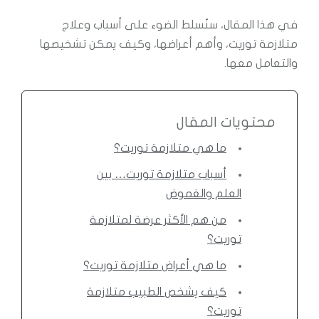
في هذا المقال، سنُسلط الضوء على أسباب وعلاج
متلازمة توريت، وأهم أعراضها، وكيف يمكن تشخيصها
والتعامل معها.
محتويات المقال
ما هي متلازمة توريت؟
أسباب متلازمة توريت… بين
العلم والغموض
من هم الأكثر عرضة لمتلازمة
توريت؟
ما هي أعراض متلازمة توريت؟
كيف يشخص الطبيب متلازمة
توريت؟