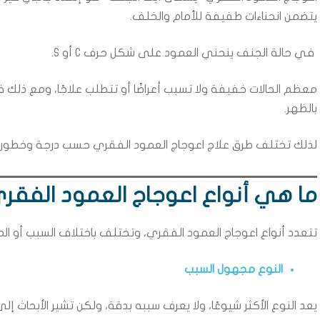
يتضمن انحناءات طفيفة للأمام والخلف.
في حالة الجنف ينحني العمود على شكل حرف C أو S.
معظم الحالات خفيفة ولا تسبب أعراضًا أو تتطلب علاجًا، ومع ذلك ف
بالظهر.
لذلك تختلف طرق علاج اعوجاج العمود الفقري حسب درجة وخطورة
ما هي أنواع اعوجاج العمود الفق
تتعدد أنواع اعوجاج العمود الفقري، وتختلف باختلاف السبب أو المر
النوع مجهول السبب
يعد النوع الأكثر شيوعًا، ولا يعرف سببه بدقة، ولكن تشير الأبحاث إ