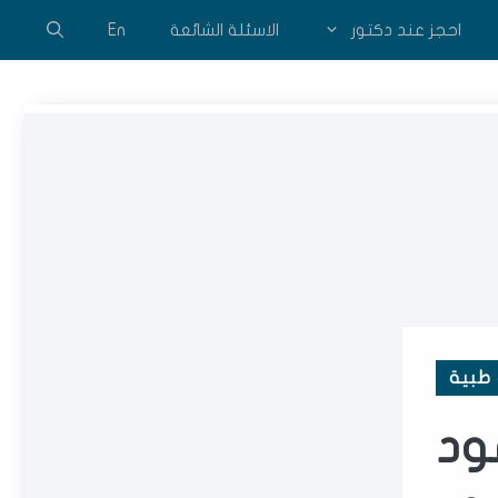
احجز عند دكتور
الاسئلة الشائعة
En
طبية
ود