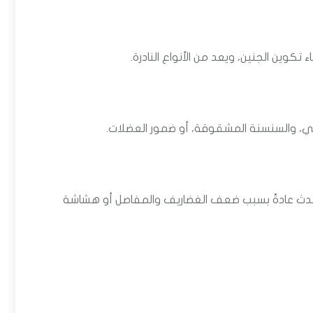
كوين الجنين، ويعد من الأنواع النادرة.
غي، والسنسنة المشقوقة، أو ضمور العضلات.
حدث عادةً بسبب ضعف الغضاريف والمفاصل أو هشاشة