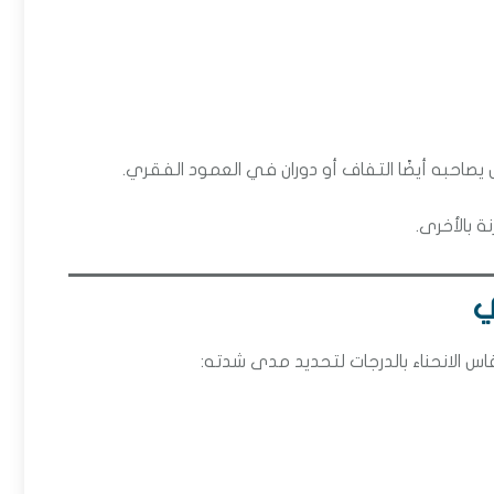
يصاحبه أيضًا التفاف أو دوران في العمود الفقري.
 بالأخرى.
ي
س الانحناء بالدرجات لتحديد مدى شدته: