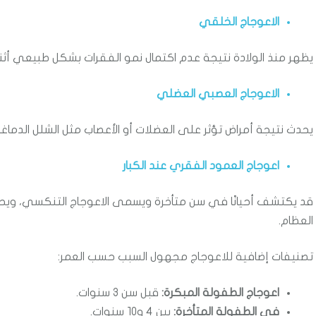
الاعوجاج الخلقي
يظهر منذ الولادة نتيجة عدم اكتمال نمو الفقرات بشكل طبيعي أثناء ت
الاعوجاج العصبي العضلي
يحدث نتيجة أمراض تؤثر على العضلات أو الأعصاب مثل الشلل الدما
اعوجاج العمود الفقري عند الكبار
قد يكتشف أحيانًا في سن متأخرة ويسمى الاعوجاج التنكسي، وي
العظام.
تصنيفات إضافية للاعوجاج مجهول السبب حسب العمر:
اعوجاج الطفولة المبكرة:
قبل سن 3 سنوات.
في الطفولة المتأخرة:
بين 4 و10 سنوات.