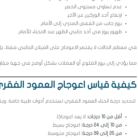
عدم تساوي مستوى الخصر.
ارتفاع أحد الوركين عن الآخر.
بروز جانب من القفص الصدري إلى الأمام.
ظهور بروز في أحد جانبي الظهر عند الانحناء للأمام.
في معظم الحالات لا يقتصر الاعوجاج على الميلان الجانبي فقط، بل 
مما يؤدي إلى بروز الضلوع أو العضلات بشكل أوضح في جهة مقارنة
كيفية قياس اعوجاج العمود الفقر
لتحديد درجة انحناء العمود الفقري تستخدم أدوات طبية خاصة، ويقا
أقل من 10 درجات:
لا يعد اعوجاجًا.
من 10 إلى 24 درجة:
اعوجاج بسيط.
من 25 إلى 39 درجة:
اعوجاج متوسط.