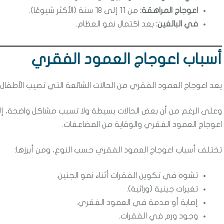
اعوجاج المراهقة:
من 11 إلى 18 سنة (الأكثر شيوعًا).
في البالغين:
بعد اكتمال نمو العظام.
أسباب اعوجاج العمود الفقري
يعد اعوجاج العمود الفقري من الحالات الشائعة التي تصيب الأطفال وا
وعلى الرغم من أن بعض الحالات بسيطة ولا تسبب مشاكل واضحة، إل
اعوجاج العمود الفقري والوقاية من المضاعفات.
تختلف أسباب اعوجاج العمود الفقري حسب النوع، ومن أبرزها:
تشوه في تكوين الفقرات أثناء نمو الجنين.
تغيرات جينية (وراثية).
إصابة أو صدمة في العمود الفقري.
وجود ورم في الفقرات.