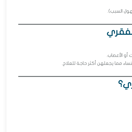
ول السبب).
لفقري
 أو الأعصاب.
نساء مما يجعلهن أكثر حاجة للعلاج.
ري؟