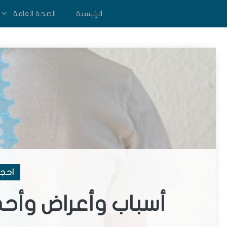
نتقل
الرئيسية
الصحة العامة
لى
لمحتوى
احجز
أسباب وأعراض وأحد