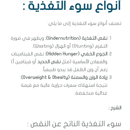
أنواع سوء التغذية :
تصنف أنواع سوء التغذية إلى ما يلي:
نقص التغذية (Undernutrition):
ويظهر في صورة
التقزم (Stunting) أو الهزال (Wasting).
الجوع الخفي (Hidden Hunger):
نقص الفيتامينات
والمعادن الأساسية (مثل
نقص الحديد
أو فيتامين أ)
رغم أن وزن الطفل قد يبدو طبيعياً.
زيادة الوزن والسمنة (Overweight & Obesity):
نتيجة استهلاك سعرات حرارية عالية مع قيمة
غذائية منخفضة.
الشرح :
سوء التغذية الناتج عن النقص :