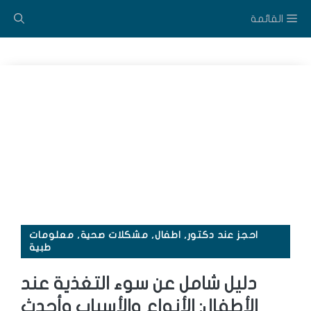
نتقل
القائمة
لى
لمحتوى
احجز عند دكتور
,
اطفال
,
مشكلات صحية
,
معلومات
طبية
دليل شامل عن سوء التغذية عند
الأطفال: الأنواع والأسباب وأحدث