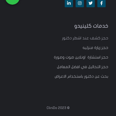
خدمات كلينيدو
حجز كشف عند اشطر دكتور
حجز زيارة منزليه
حجز استشارة اونلاين صوت وصورة
حجز التحاليل في افضل المعامل
بحث عن دكتور باستخدام الاعراض
© 2023 CliniDo