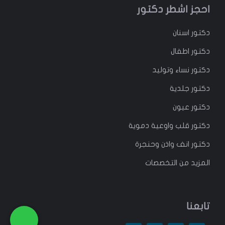
احجز اشطر دكتور
دكتور
اسنان
دكتور
اطفال
دكتور
نساء وتوليد
دكتور جلدية
دكتور عيون
دكتور قلب واوعية دموية
دكتور انف واذن وحنجرة
المزيد من التخصصات
تابعنا