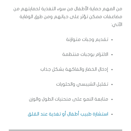
من المهم حماية الأطفال من سوء التغذية لحمايتهم من
مضاعفات ممكن تؤثر على حياتهم ومن طرق الوقاية
الآتي:
تقديم وجبات متوازنة
الالتزام بوجبات منتظمة
إدخال الخضار والفاكهة بشكل جذاب
تقليل الشيبسي والحلويات
متابعة النمو على منحنيات الطول والوزن
استشارة طبيب أطفال أو تغذية عند القلق