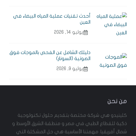
أحدث تقنيات عملية المياه البيضاء في
العين
يوليو 14, 2026
دليلك الشامل عن الفحص بالموجات فوق
الصوتية (السونار)
يوليو 9, 2026
من نحن
كلينيدو هي شركة مختصة بتقديم حلول تكنولوجية
ذكية للقطاع الطبي في مصر و منطقة الشرق الأوسط و
شمال أفريقيا. مهمتنا الأساسية هي حل المشكلة التي