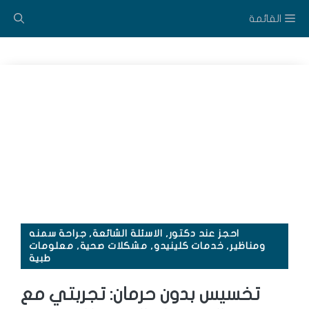
نتقل
القائمة
لى
لمحتوى
احجز عند دكتور
,
الاسئلة الشائعة
,
جراحة سمنه
ومناظير
,
خدمات كلينيدو
,
مشكلات صحية
,
معلومات
طبية
تخسيس بدون حرمان: تجربتي مع