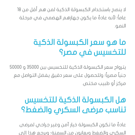
لا ينصح باستخدام الكبسولة الذكية لمن هم أقل من 18
عاماً؛ لأنه عادةً ما يكون جهازهم الهضمي في مرحلة
النمو.
ما هو سعر الكبسولة الذكية
للتخسيس في مصر؟
يترواح سعر الكبسولة الذكية للتخسيس بين 35000 و 50000
جنياً مصرياً؛ وللحصول على سعر دقيق يفضل التواصل مع
مركز أو طبيب مختص.
هل الكبسولة الذكية للتخسيس
تناسب مرضى السكري والضغط؟
عادةً ما تكون الكبسولة خيار آمن وغير جراحي لمرضى
السكري والضغط ويعانون من السمنة؛ ويرجع هذا إلى