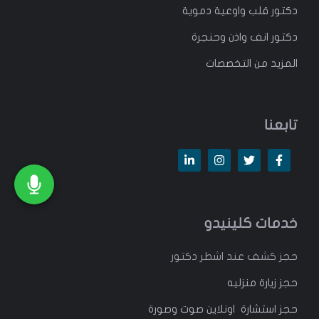
دكتور قلب واوعية دموية
دكتور انف واذن وحنجرة
المزيد من التخصصات
تابعنا
خدمات كلينيدو
حجز كشف عند اشطر دكتور
حجز زيارة منزليه
حجز استشارة اونلاين صوت وصورة