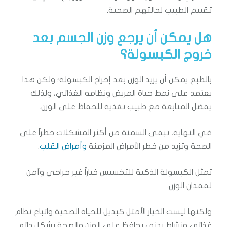
تقييم الطبيب لحالتهم الصحية.
هل يمكن أن يرجع وزن الجسم بعد
خروج الكبسولة؟
بالطبع يمكن أن يزيد الوزن بعد إخراج الكبسولة؛ ولكن هذا
يعتمد على نمط حياة المريض ونظامه الغذائي، ولذلك
يفضل المتابعة مع طبيب تغذية للحفاظ على الوزن.
في النهاية، تبقى السمنة من أكثر المشكلات خطراً على
الصحة وتزيد من خطر الأمراض المزمنة
وأمراض القلب
.
تمثل الكبسولة الذكية للتخسيس خياراً غير جراحي وآمن
لفقدان الوزن.
ولكنها ليست الخيار الأمثل كبديل للحياة الصحية واتباع نظام
غذائي ونشاط بدني يحافظ على الوزن والصحة بشكل دائم.