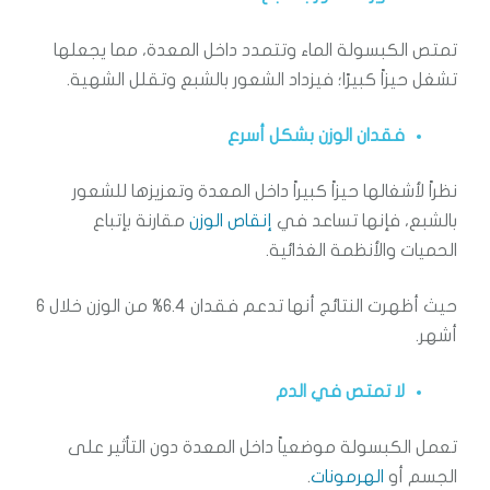
تمتص الكبسولة الماء وتتمدد داخل المعدة، مما يجعلها
تشغل حيزاً كبيرًا؛ فيزداد الشعور بالشبع وتقلل الشهية.
فقدان الوزن بشكل أسرع
نظراً لأشغالها حيزاً كبيراً داخل المعدة وتعزيزها للشعور
بالشبع، فإنها تساعد في
إنقاص الوزن
مقارنة بإتباع
الحميات والأنظمة الغذائية.
حيث أظهرت النتائج أنها تدعم فقدان 6.4% من الوزن خلال 6
أشهر.
لا تمتص في الدم
تعمل الكبسولة موضعياً داخل المعدة دون التأثير على
الجسم أو
الهرمونات
.