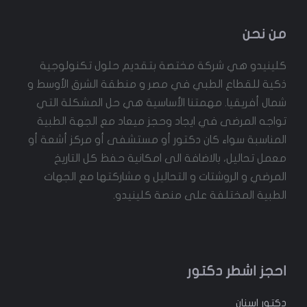
من نحن
كلينيدو هي شركة مختصة بتقديم حلول تكنولوجية
ذكية للقطاع الطبي في مصر و منطقة الشرق الأوسط و
شمال أفريقيا. مهمتنا الأساسية هي حل المشكلة التي
تواجه المرضى في ايجاد وحجز ميعاد مع الجهة الطبية
المناسبة سواء كان دكتور أو مستشفى أو مركز أشعة أو
معمل تحاليل، بالاضافة الى امكانية حفظ كل التاريخ
المرضي و الروشتات و التحاليل و مشاركتها مع الجهات
الطبية المختلفة على منصة كلينيدو.
احجز اشطر دكتور
دكتور
اسنان