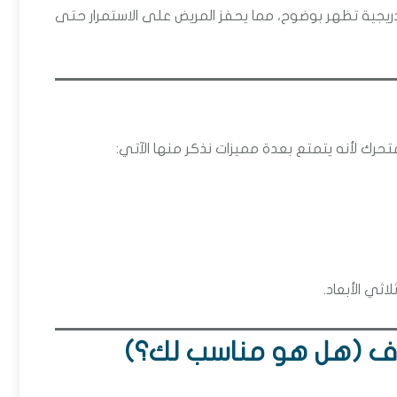
تدريجية تظهر بوضوح، مما يحفز المريض على الاستمرار حتى
متحرك لأنه يتمتع بعدة مميزات نذكر منها الآتي:
ثي الأبعاد.
فاف (هل هو مناسب لك؟)