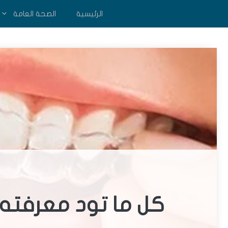
نتقل
الرئيسية
الصحة العامة
لى
لمحتوى
كل ما تود معرفته 