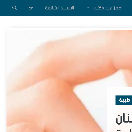
احجز عند دكتور
الاسئلة الشائعة
En
طبية
ان