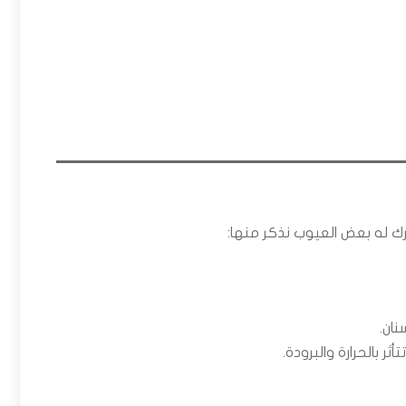
حرك له بعض العيوب نذكر منها:
نان.
 بالحرارة والبرودة.