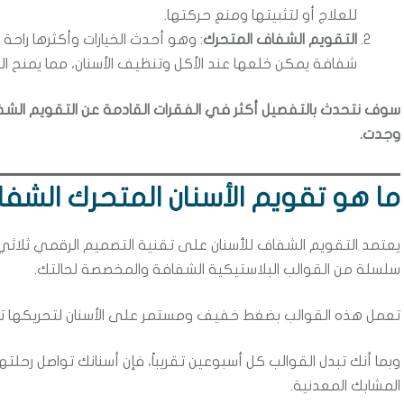
للعلاج أو لتثبيتها ومنع حركتها.
التقويم الشفاف المتحرك
: وهو أحدث الخيارات وأكثرها را
شفافة يمكن خلعها عند الأكل وتنظيف الأسنان، مما يمنح الم
سوف نتحدث بالتفصيل أكثر في الفقرات القادمة عن التقويم الشفاف
وجدت.
ما هو تقويم الأسنان المتحرك الش
يعتمد التقويم الشفاف للأسنان على تقنية التصميم الرقمي ثلاثي 
سلسلة من القوالب البلاستيكية الشفافة والمخصصة لحالتك.
تعمل هذه القوالب بضغط خفيف ومستمر على الأسنان لتحريكها تدريج
وبما أنك تبدل القوالب كل أسبوعين تقريباً، فإن أسنانك تواصل رحلته
المشابك المعدنية.