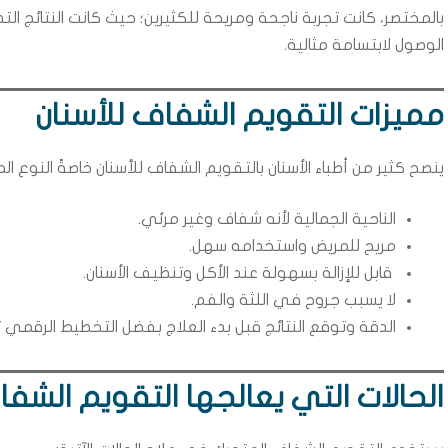
بالمختصر، كانت تجربة ناجحة ومريحة للكثيرين؛ حيث كانت النتائج ال
الوصول لابتسامة مثالية.
مميزات التقويم الشفاف للأسنان
ينصح كثير من أطباء الأسنان بالتقويم الشفاف للأسنان خاصةً النوع ال
الناحية الجمالية لأنه شفاف وغير مرئي.
مريح للمريض واستخدامه سهل.
قابل للإزالة بسهولة عند الأكل وتنظيف الأسنان.
لا يسبب جروح في اللثة والفم.
الدقة وتوقع النتائج قبل بدء العلاج بفضل التخطيط الرقمي ثلا
الحالات التي يعالجها التقويم الش