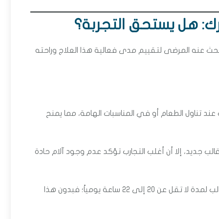
ك: هل يستحق التجربة؟
حث عنه المرضى لتقييم مدى فعالية هذا العلاج وراحته
ند تناول الطعام أو في المناسبات الهامة، مما يمنح
 جديد، إلا أن أغلب التجارب تؤكد عدم وجود آلام حادة
كما يشير المستخدمون إلى أن نجاح التقويم هو الالتزام بارتداء القوالب لمدة لا تقل عن 20 إلى 22 ساعة يومياً؛ فبدون هذا