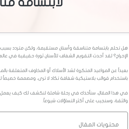
لابتسامة مثا
هل تحلم بابتسامة متناسقة وأسنان مستقيمة، ولكن متردد بسبب م
الإحراج؟ لقد أحدث التقويم الشفاف للأسنان ثورة حقيقية في عالم 
بعيداً عن المواعيد المتكررة لشد الأسلاك أو المخاوف المتعلقة با
باستخدام قوالب بلاستيكية شفافة تكاد لا ترى، ومصممة خصيصاً ل
في هذا المقال، سنأخذك في رحلة شاملة لنكشف لك كيف يعمل هذا الت
والثقة، وسنجيب على أكثر التساؤلات شيوعاً.
محتويات المقال