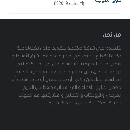
يوليو 9, 2026
من نحن
كلينيدو هي شركة مختصة بتقديم حلول تكنولوجية
ذكية للقطاع الطبي في مصر و منطقة الشرق الأوسط و
شمال أفريقيا. مهمتنا الأساسية هي حل المشكلة التي
تواجه المرضى في ايجاد وحجز ميعاد مع الجهة الطبية
المناسبة سواء كان دكتور أو مستشفى أو مركز أشعة أو
معمل تحاليل، بالاضافة الى امكانية حفظ كل التاريخ
المرضي و الروشتات و التحاليل و مشاركتها مع الجهات
الطبية المختلفة على منصة كلينيدو.