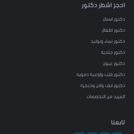
احجز اشطر دكتور
دكتور
اسنان
دكتور
اطفال
دكتور
نساء وتوليد
دكتور جلدية
دكتور عيون
دكتور قلب واوعية دموية
دكتور انف واذن وحنجرة
المزيد من التخصصات
تابعنا