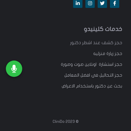
خدمات كلينيدو
حجز كشف عند اشطر دكتور
حجز زيارة منزليه
حجز استشارة اونلاين صوت وصورة
حجز التحاليل في افضل المعامل
بحث عن دكتور باستخدام الاعراض
© 2023 CliniDo