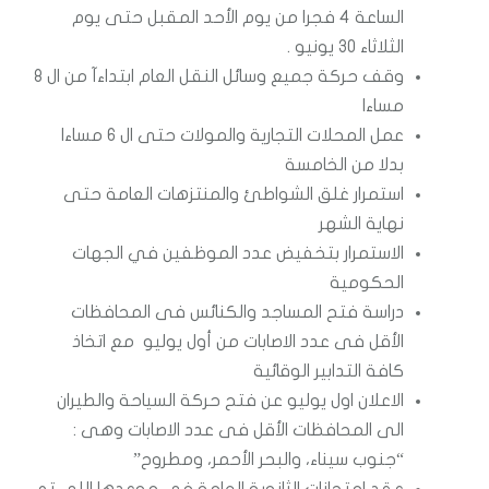
الساعة 4 فجرا من يوم الأحد المقبل حتى يوم
الثلاثاء 30 يونيو .
وقف حركة جميع وسائل النقل العام ابتداءآ من ال 8
مساءا
عمل المحلات التجارية والمولات حتى ال 6 مساءا
بدلا من الخامسة
استمرار غلق الشواطئ والمنتزهات العامة حتى
نهاية الشهر
الاستمرار بتخفيض عدد الموظفين في الجهات
الحكومية
دراسة فتح المساجد والكنائس فى المحافظات
الأقل فى عدد الاصابات من أول يوليو مع اتخاذ
كافة التدابير الوقائية
الاعلان اول يوليو عن فتح حركة السياحة والطيران
الى المحافظات الأقل فى عدد الاصابات وهى :
“جنوب سيناء، والبحر الأحمر، ومطروح”