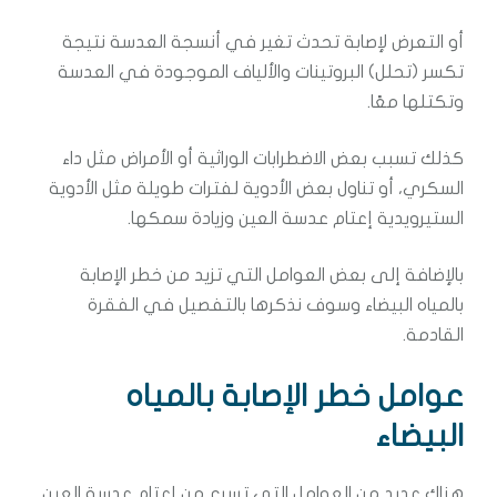
أو التعرض لإصابة تحدث تغير في أنسجة العدسة نتيجة
تكسر (تحلل) البروتينات والألياف الموجودة في العدسة
وتكتلها معًا.
كذلك تسبب بعض الاضطرابات الوراثية أو الأمراض مثل داء
السكري، أو تناول بعض الأدوية لفترات طويلة مثل الأدوية
الستيرويدية إعتام عدسة العين وزيادة سمكها.
بالإضافة إلى بعض العوامل التي تزيد من خطر الإصابة
بالمياه البيضاء وسوف نذكرها بالتفصيل في الفقرة
القادمة.
عوامل خطر الإصابة بالمياه
البيضاء
هناك عديد من العوامل التي تسرع من إعتام عدسة العين