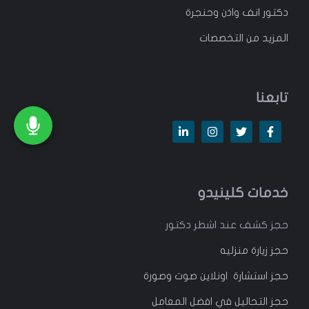
دكتور انف واذن وحنجرة
المزيد من التخصصات
تابعنا
خدمات كلينيدو
حجز كشف عند اشطر دكتور
حجز زيارة منزليه
حجز استشارة اونلاين صوت وصورة
حجز التحاليل في افضل المعامل