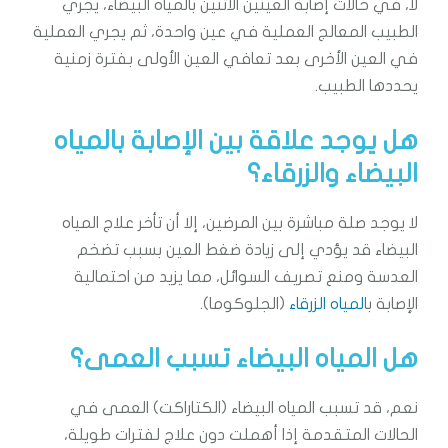
لا، في حالات إصابة العينين الاثنين بالمياه البيضاء، يجري
الطبيب المعالج العملية في عين واحدة، ثم يجري العملية
في العين الأخرى بعد تعافي العين الأولى بفترة زمنية
يحددها الطبيب.
هل يوجد علاقة بين الإصابة بالمياه
البيضاء والزرقاء؟
لا يوجد صلة مباشرة بين المرضين، إلا أن تأخر علاج المياه
البيضاء قد يؤدي إلى زيادة ضغط العين بسبب تضخم
العدسة ومنع تصريف السوائل، مما يزيد من احتمالية
الإصابة با
لمياه الزرقاء
(الجلوكوما).
هل المياه البيضاء تسبب العمى؟
نعم، قد تسبب المياه البيضاء (الكتاراكت) العمى في
الحالات المتقدمة إذا أهملت دون علاج لفترات طويلة،