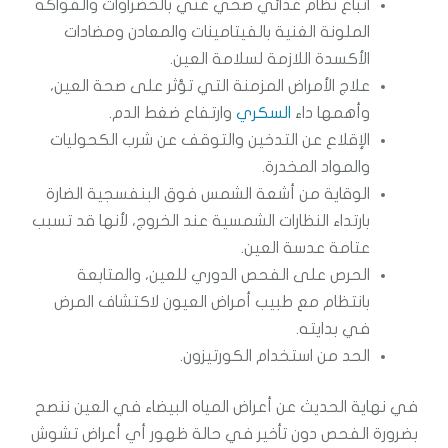
اتباع نظام غذائي صحي غني بالخضراوات والفواكه
الملونة الغنية بالفيتامينات والمعادن ومضادات
الأكسدة اللازمة لسلامة العين.
علاج الأمراض المزمنة التي تؤثر على صحة العين،
وأهمها داء
السكري
وارتفاع ضغط الدم.
الإقلاع عن التدخين والتوقف عن شرب الكحوليات
والمواد المخدرة.
الوقاية من أشعة الشمس فوق البنفسجية الضارة
بارتداء النظارات الشمسية عند الخروج، لأنها قد تسبب
عتامة عدسة العين.
الحرص على الفحص الدوري للعين، والمتابعة
بانتظام مع طبيب أمراض العيون لاكتشاف المرض
في بدايته.
الحد من استخدام الكورتيزون.
في نهاية الحديث عن أعراض المياه البيضاء في العين ننصح
بضرورة الفحص دون تأخير في حالة ظهور أي أعراض تشوش