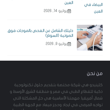
العين
يوليو 14, 2026
دليلك الشامل عن الفحص بالموجات فوق
الصوتية (السونار)
يوليو 9, 2026
من نحن
كلينيدو هي شركة مختصة بتقديم حلول تكنولوجية
ذكية للقطاع الطبي في مصر و منطقة الشرق الأوسط و
شمال أفريقيا. مهمتنا الأساسية هي حل المشكلة التي
تواجه المرضى في ايجاد وحجز ميعاد مع الجهة الطبية