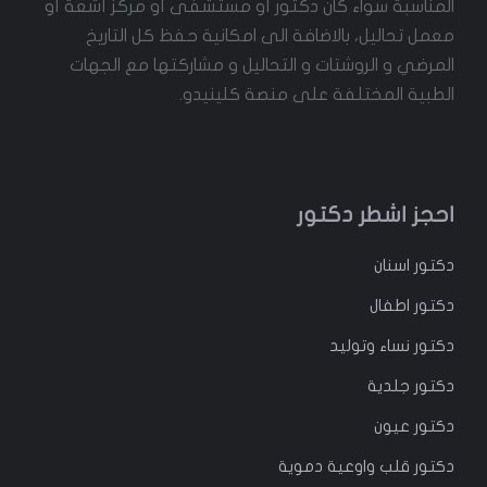
المناسبة سواء كان دكتور أو مستشفى أو مركز أشعة أو
معمل تحاليل، بالاضافة الى امكانية حفظ كل التاريخ
المرضي و الروشتات و التحاليل و مشاركتها مع الجهات
الطبية المختلفة على منصة كلينيدو.
احجز اشطر دكتور
دكتور
اسنان
دكتور
اطفال
دكتور
نساء وتوليد
دكتور جلدية
دكتور عيون
دكتور قلب واوعية دموية