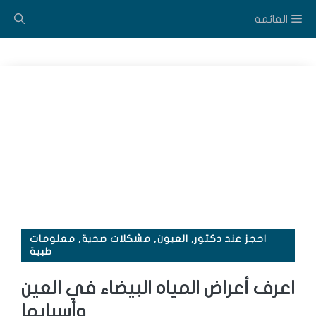
نتقل
القائمة
لى
لمحتوى
احجز عند دكتور
,
العيون
,
مشكلات صحية
,
معلومات
طبية
اعرف أعراض المياه البيضاء في العين
وأسبابها