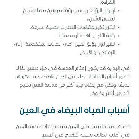
القراءة.
ازدواج الرؤية، ويسبب رؤية صورتين متطابقتين
لنفس الشيء.
تكرار تغير مقاسات النظارات الطبية بسرعة.
رؤية الألوان باهتة أو مصفرة.
تغير لون بؤبؤ العين -في الحالات المتقدمة- إلى
الرمادي أو الأبيض.
في البداية قد يكون إعتام العدسة في جزء صغير، لذا لا
تظهر أعراض المياه البيضاء في العين واضحة كما ذكرناها
سابقًا، ولكن مع إعتام جزء أكبر من عدسة العين تصبح
الأعراض أكثر وضوحًا.
أسباب المياه البيضاء في العين
تحدث المياه البيضاء في العين نتيجة إعتام عدسة العين
في أغلب الحالات بسبب التقدم في العمر.