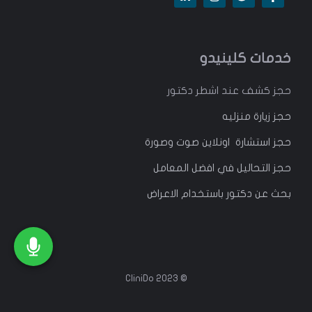
خدمات كلينيدو
حجز كشف عند اشطر دكتور
حجز زيارة منزليه
حجز استشارة اونلاين صوت وصورة
حجز التحاليل في افضل المعامل
بحث عن دكتور باستخدام الاعراض
© 2023 CliniDo