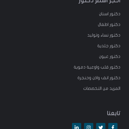
احجز اشطر دكتور
دكتور
اسنان
دكتور
اطفال
دكتور
نساء وتوليد
دكتور جلدية
دكتور عيون
دكتور قلب واوعية دموية
دكتور انف واذن وحنجرة
المزيد من التخصصات
تابعنا