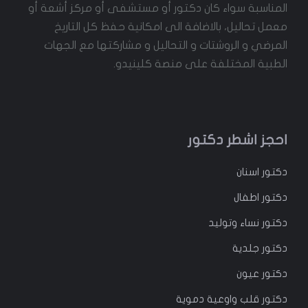
المناسبة سواء كان دكتور أو مستشفى أو مركز أشعة أو
معمل تحاليل، بالاضافة الى امكانية حفظ كل التاريخ
المرضي و الروشتات و التحاليل و مشاركتها مع الجهات
الطبية المختلفة على منصة كلينيدو.
احجز اشطر دكتور
دكتور
اسنان
دكتور
اطفال
دكتور
نساء وتوليد
دكتور جلدية
دكتور عيون
دكتور قلب واوعية دموية