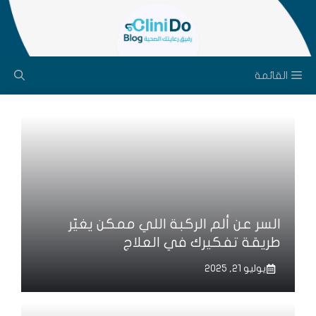
نتقل
لى
لمحتوى
القائمة
السر عن ألم الركبة اللي ممكن يغيّر
طريقة تفكيرك في العلاج
يوليو 21, 2025