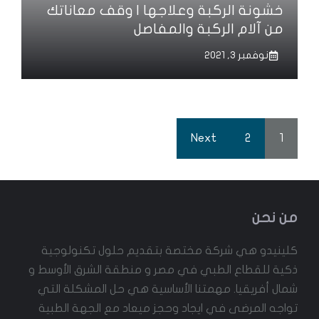
خشونة الركبة وعلاجها | وقف معاناتك
من آلام الركبة والمفاصل
نوفمبر 3, 2021
Next
2
1
من نحن
كلينيدو هي شركة مختصة بتقديم حلول تكنولوجية
ذكية للقطاع الطبي في مصر و منطقة الشرق الأوسط و
شمال أفريقيا. مهمتنا الأساسية هي حل المشكلة التي
تواجه المرضى في ايجاد وحجز ميعاد مع الجهة الطبية