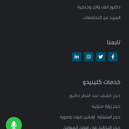
دكتور انف واذن وحنجرة
المزيد من التخصصات
تابعنا
خدمات كلينيدو
حجز كشف عند اشطر دكتور
حجز زيارة منزليه
حجز استشارة اونلاين صوت وصورة
حجز التحاليل في افضل المعامل