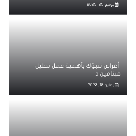
يونيو 25, 2023
أعراض تنبؤك بأهمية عمل تحليل
فيتامين د
يونيو 18, 2023