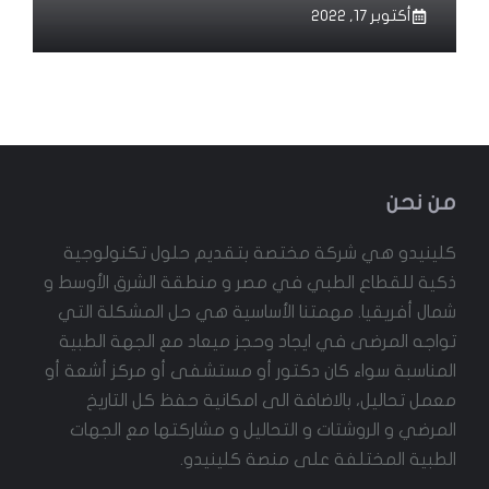
أكتوبر 17, 2022
من نحن
كلينيدو هي شركة مختصة بتقديم حلول تكنولوجية
ذكية للقطاع الطبي في مصر و منطقة الشرق الأوسط و
شمال أفريقيا. مهمتنا الأساسية هي حل المشكلة التي
تواجه المرضى في ايجاد وحجز ميعاد مع الجهة الطبية
المناسبة سواء كان دكتور أو مستشفى أو مركز أشعة أو
معمل تحاليل، بالاضافة الى امكانية حفظ كل التاريخ
المرضي و الروشتات و التحاليل و مشاركتها مع الجهات
الطبية المختلفة على منصة كلينيدو.