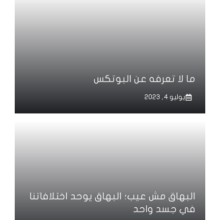
ما لا تعرفه عن البوتكس
يوليو 4, 2023
البهاق مش عيب؛ البهاق يوحد اختلافاتنا
في جسد واحد