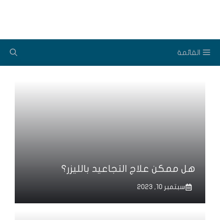
نتقل
لى
لمحتوى
القائمة
هل ممكن علاج التجاعيد بالليزر؟
سبتمبر 10, 2023