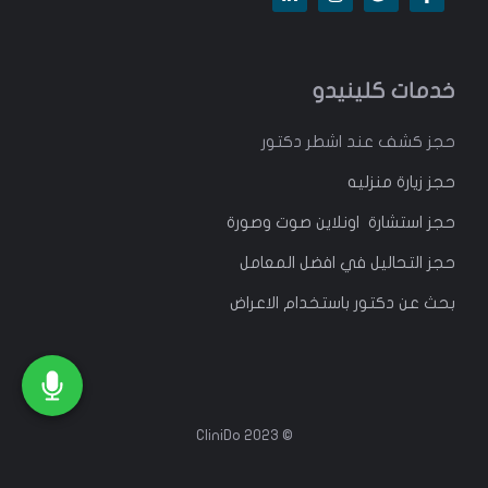
خدمات كلينيدو
حجز كشف عند اشطر دكتور
حجز زيارة منزليه
حجز استشارة اونلاين صوت وصورة
حجز التحاليل في افضل المعامل
بحث عن دكتور باستخدام الاعراض
© 2023 CliniDo