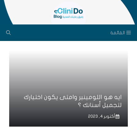
نتقل
لى
لمحتوى
القائمة
ايه هو اللومينير وامتى يكون اختيارك
لتجميل أسنانك ؟
أكتوبر 4, 2023