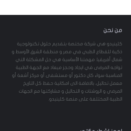
من نحن
كلينيدو هي شركة مختصة بتقديم حلول تكنولوجية
ذكية للقطاع الطبي في مصر و منطقة الشرق الأوسط و
شمال أفريقيا. مهمتنا الأساسية هي حل المشكلة التي
تواجه المرضى في ايجاد وحجز ميعاد مع الجهة الطبية
المناسبة سواء كان دكتور أو مستشفى أو مركز أشعة أو
معمل تحاليل، بالاضافة الى امكانية حفظ كل التاريخ
المرضي و الروشتات و التحاليل و مشاركتها مع الجهات
الطبية المختلفة على منصة كلينيدو.