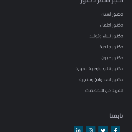
احجز اشطر دكتور
دكتور
اسنان
دكتور
اطفال
دكتور
نساء وتوليد
دكتور جلدية
دكتور عيون
دكتور قلب واوعية دموية
دكتور انف واذن وحنجرة
المزيد من التخصصات
تابعنا