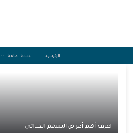
نتقل
لى
لمحتوى
الرئيسية
الصحة العامة
اعرف أهم أعراض التسمم الغذائى