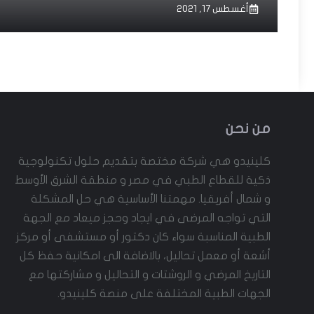
أغسطس 17, 2021
من نحن
كلينيدو هي شركة مختصة بتقديم حلول تكنولوجية
ذكية للقطاع الطبي في مصر و منطقة الشرق الأوسط
و شمال أفريقيا. مهمتنا الأساسية هي حل المشكلة
التي تواجه المرضى في ايجاد وحجز ميعاد مع الجهة
الطبية المناسبة سواء كان دكتور أو مستشفى أو مركز
أشعة أو معمل تحاليل، بالاضافة الى امكانية حفظ كل
التاريخ المرضي و الروشتات و التحاليل و مشاركتها مع
الجهات الطبية المختلفة على منصة كلينيدو.