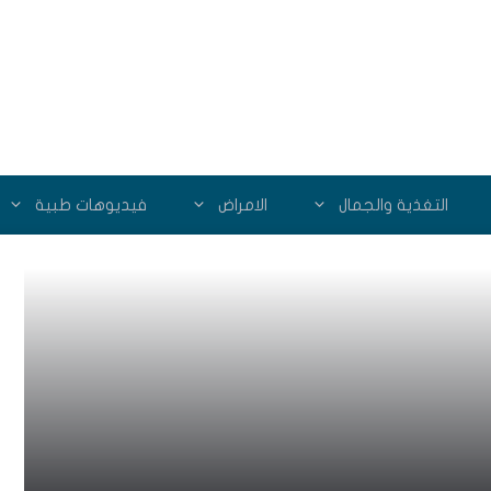
التغذية والجمال
الامراض
فيديوهات طبية