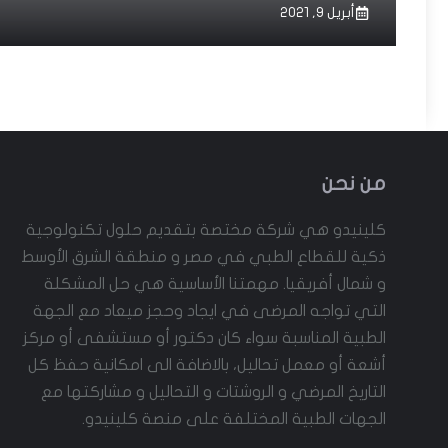
أبريل 9, 2021
من نحن
كلينيدو هي شركة مختصة بتقديم حلول تكنولوجية
ذكية للقطاع الطبي في مصر و منطقة الشرق الأوسط
و شمال أفريقيا. مهمتنا الأساسية هي حل المشكلة
التي تواجه المرضى في ايجاد وحجز ميعاد مع الجهة
الطبية المناسبة سواء كان دكتور أو مستشفى أو مركز
أشعة أو معمل تحاليل، بالاضافة الى امكانية حفظ كل
التاريخ المرضي و الروشتات و التحاليل و مشاركتها مع
الجهات الطبية المختلفة على منصة كلينيدو.