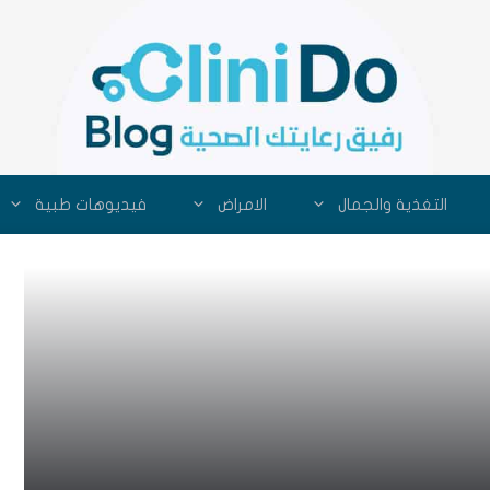
التغذية والجمال
الامراض
فيديوهات طبية