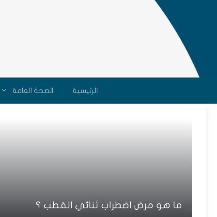
نتقل
لى
لمحتوى
الرئيسية
الصحة العامة
ما هو مرض اضطراب ثنائي القطب ؟