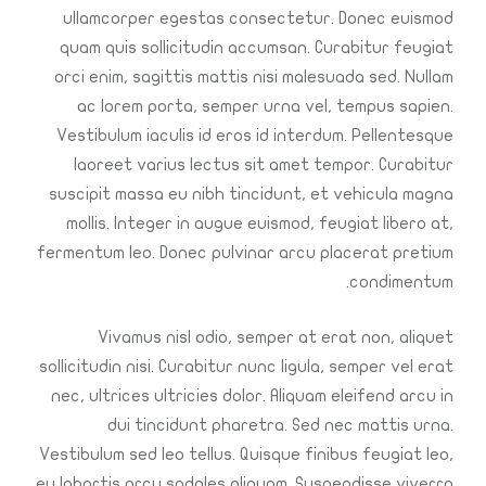
ullamcorper egestas consectetur. Donec euismod
quam quis sollicitudin accumsan. Curabitur feugiat
orci enim, sagittis mattis nisi malesuada sed. Nullam
ac lorem porta, semper urna vel, tempus sapien.
Vestibulum iaculis id eros id interdum. Pellentesque
laoreet varius lectus sit amet tempor. Curabitur
suscipit massa eu nibh tincidunt, et vehicula magna
mollis. Integer in augue euismod, feugiat libero at,
fermentum leo. Donec pulvinar arcu placerat pretium
condimentum.
Vivamus nisl odio, semper at erat non, aliquet
sollicitudin nisi. Curabitur nunc ligula, semper vel erat
nec, ultrices ultricies dolor. Aliquam eleifend arcu in
dui tincidunt pharetra. Sed nec mattis urna.
Vestibulum sed leo tellus. Quisque finibus feugiat leo,
eu lobortis arcu sodales aliquam. Suspendisse viverra