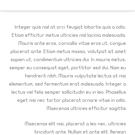
Integer quis nisl at orci feugiat lobortis quis a odio.
Etiam efficitur metus ultricies nisl lacinia malesuada.
Mauris ante eros, convallis vitae eros ut, congue
placerat ante. Etiam metus massa, volutpat sit amet
sapien ut, condimentum ultricies dui. In mauris metus,
semper eu consequat eget, porttitor sed dui. Nam eu
hendrerit nibh. Mauris vulputate lectus at nisi
elementum, sed fermentum erat malesuada. Integer a
lectus vel felis semper sollicitudin eu in leo. Phasellus
eget nisi nec tortor placerat ornare vitae in odio.
Maecenas ultrices efficitur sagittis.
Maecenas elit nisi, placerat a leo nec, ultricies
tincidunt ante. Nullam et ante elit. Aenean