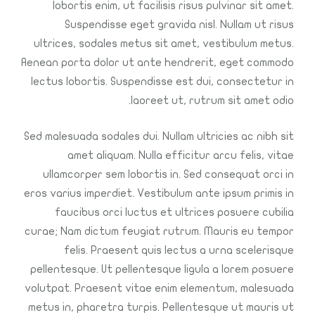
lobortis enim, ut facilisis risus pulvinar sit amet.
Suspendisse eget gravida nisl. Nullam ut risus
ultrices, sodales metus sit amet, vestibulum metus.
Aenean porta dolor ut ante hendrerit, eget commodo
lectus lobortis. Suspendisse est dui, consectetur in
laoreet ut, rutrum sit amet odio.
Sed malesuada sodales dui. Nullam ultricies ac nibh sit
amet aliquam. Nulla efficitur arcu felis, vitae
ullamcorper sem lobortis in. Sed consequat orci in
eros varius imperdiet. Vestibulum ante ipsum primis in
faucibus orci luctus et ultrices posuere cubilia
curae; Nam dictum feugiat rutrum. Mauris eu tempor
felis. Praesent quis lectus a urna scelerisque
pellentesque. Ut pellentesque ligula a lorem posuere
volutpat. Praesent vitae enim elementum, malesuada
metus in, pharetra turpis. Pellentesque ut mauris ut