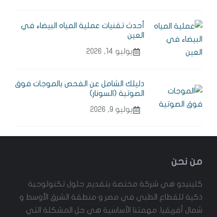
أحدث تقنيات عملية المياه البيضاء في
العين
يوليو 14, 2026
دليلك الشامل عن الفحص بالموجات فوق
الصوتية (السونار)
يوليو 9, 2026
من نحن
كلينيدو هي شركة مختصة بتقديم حلول تكنولوجية
ذكية للقطاع الطبي في مصر و منطقة الشرق الأوسط و
شمال أفريقيا. مهمتنا الأساسية هي حل المشكلة التي