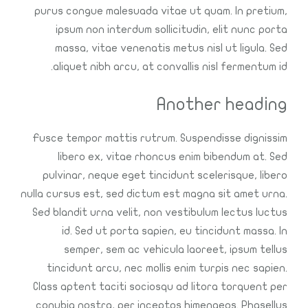
purus congue malesuada vitae ut quam. In pretium,
ipsum non interdum sollicitudin, elit nunc porta
massa, vitae venenatis metus nisl ut ligula. Sed
aliquet nibh arcu, at convallis nisl fermentum id.
Another heading
Fusce tempor mattis rutrum. Suspendisse dignissim
libero ex, vitae rhoncus enim bibendum at. Sed
pulvinar, neque eget tincidunt scelerisque, libero
nulla cursus est, sed dictum est magna sit amet urna.
Sed blandit urna velit, non vestibulum lectus luctus
id. Sed ut porta sapien, eu tincidunt massa. In
semper, sem ac vehicula laoreet, ipsum tellus
tincidunt arcu, nec mollis enim turpis nec sapien.
Class aptent taciti sociosqu ad litora torquent per
conubia nostra, per inceptos himenaeos. Phasellus