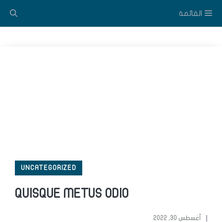
نتقل
القائمة
لى
لمحتوى
UNCATEGORIZED
QUISQUE METUS ODIO
أغسطس 30, 2022