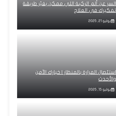
لسر عن ألم الركبة اللي ممكن يغيّر طريقة
فكيرك في العلاج
يوليو 21, 2025
ستئصال المرارة بالمنظار | خيارك الآمن
الأحدث
يوليو 15, 2025