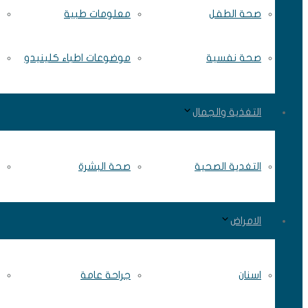
صحة الطفل
معلومات طبية
صحة نفسية
موضوعات اطباء كلينيدو
التغذية والجمال
التغدية الصحية
صحة البشرة
الامراض
اسنان
جراحة عامة