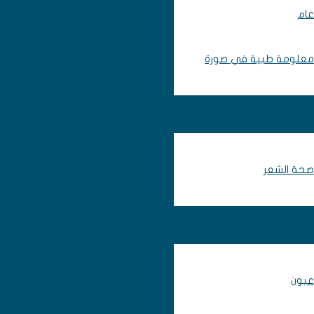
عام
معلومة طبية في صورة
صحة الشعر
عيون