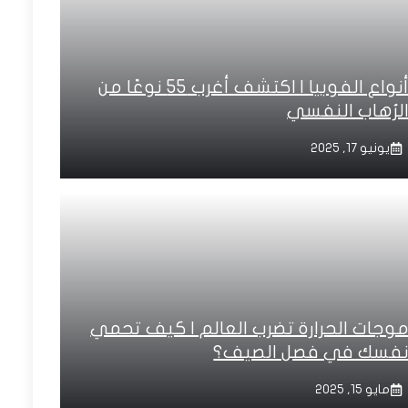
أنواع الفوبيا | اكتشف أغرب 55 نوعًا من
لرُهاب النفسي
يونيو 17, 2025
وجات الحرارة تضرب العالم | كيف تحمي
فسك في فصل الصيف؟
مايو 15, 2025