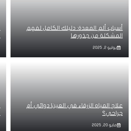
أسباب ألم المعدة: دليلك الكامل لفهم
المشكلة من جذورها
ا
يوليو 2, 2025
علاج المياه الزرقاء في العين| دوائي أم
م
جراحي؟
ن
مايو 20, 2025