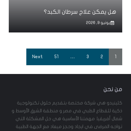
هل يمكن علاج سرطان الكبد؟
يونيو 9, 2026
Next
51
…
3
2
1
من نحن
كلينيدو هي شركة مختصة بتقديم حلول تكنولوجية
ذكية للقطاع الطبي في مصر و منطقة الشرق الأوسط و
شمال أفريقيا. مهمتنا الأساسية هي حل المشكلة التي
تواجه المرضى في ايجاد وحجز ميعاد مع الجهة الطبية