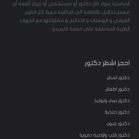
المناسبة سواء كان دكتور أو مستشفى أو مركز أشعة أو
معمل تحاليل، بالاضافة الى امكانية حفظ كل التاريخ
المرضي و الروشتات و التحاليل و مشاركتها مع الجهات
الطبية المختلفة على منصة كلينيدو.
احجز اشطر دكتور
دكتور
اسنان
دكتور
اطفال
دكتور
نساء وتوليد
دكتور جلدية
دكتور عيون
دكتور قلب واوعية دموية