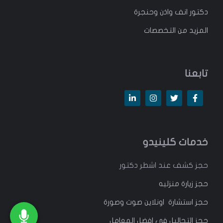
دكتور انف واذن وحنجرة
المزيد من التخصصات
تابعنا
خدمات كلينيدو
حجز كشف عند اشطر دكتور
حجز زيارة منزليه
حجز استشارة اونلاين صوت وصورة
حجز التحاليل في افضل المعامل