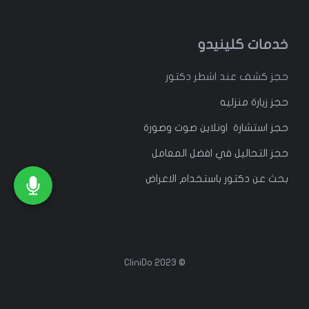
خدمات كلينيدو
حجز كشف عند اشطر دكتور
حجز زيارة منزليه
حجز استشارة اونلاين صوت وصورة
حجز التحاليل في افضل المعامل
بحث عن دكتور باستخدام الاعراض
© 2023 CliniDo