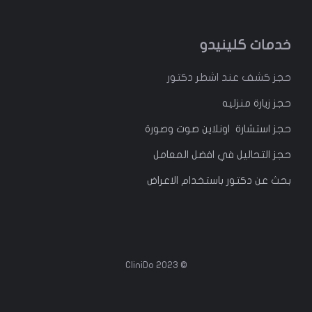
خدمات كلينيدو
حجز كشف عند اشطر دكتور
حجز زيارة منزليه
حجز استشارة اونلاين صوت وصورة
حجز التحاليل في افضل المعامل
بحث عن دكتور باستخدام الاعراض
© 2023 CliniDo