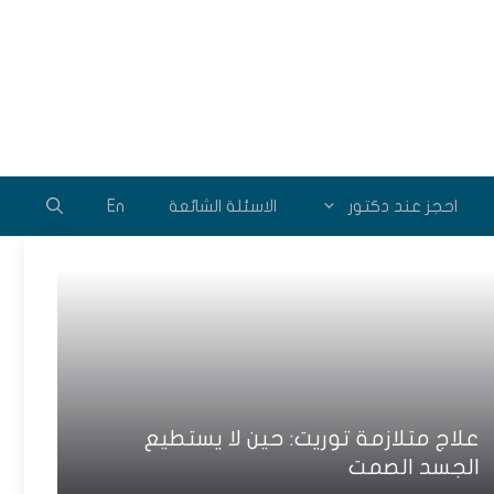
احجز عند دكتور
الاسئلة الشائعة
En
علاج متلازمة توريت: حين لا يستطيع
الجسد الصمت