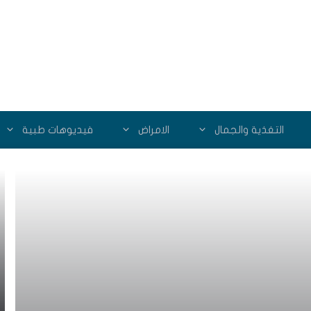
التغذية والجمال
الامراض
فيديوهات طبية