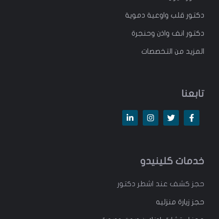
دكتور قلب واوعية دموية
دكتور انف واذن وحنجرة
المزيد من التخصصات
تابعنا
خدمات كلينيدو
حجز كشف عند اشطر دكتور
حجز زيارة منزليه