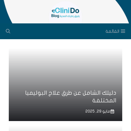
نتقل
لى
لمحتوى
القائمة
دليلك الشامل عن طرق علاج البوليميا
المختلفة
مايو 29, 2025