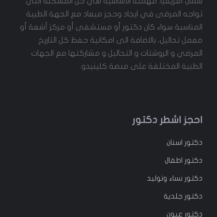
شمال أفريقيا. مهمتنا الأساسية هي حل المشكلة التي
تواجه المرضى في ايجاد وحجز ميعاد مع الجهة الطبية
المناسبة سواء كان دكتور أو مستشفى أو مركز أشعة أو
معمل تحاليل، بالاضافة الى امكانية حفظ كل التاريخ
المرضي و الروشتات و التحاليل و مشاركتها مع الجهات
الطبية المختلفة على منصة كلينيدو.
احجز اشطر دكتور
دكتور
اسنان
دكتور
اطفال
دكتور
نساء وتوليد
دكتور جلدية
دكتور عيون