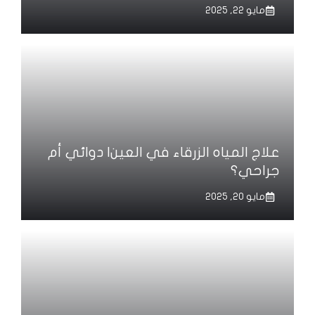
مايو 22, 2025
علاج المياه الزرقاء في العين| دوائي أم
جراحي؟
مايو 20, 2025