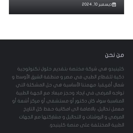
ديسمبر 10, 2024
من نحن
كلينيدو هي شركة مختصة بتقديم حلول تكنولوجية
ذكية للقطاع الطبي في مصر و منطقة الشرق الأوسط و
شمال أفريقيا. مهمتنا الأساسية هي حل المشكلة التي
تواجه المرضى في ايجاد وحجز ميعاد مع الجهة الطبية
المناسبة سواء كان دكتور أو مستشفى أو مركز أشعة أو
معمل تحاليل، بالاضافة الى امكانية حفظ كل التاريخ
المرضي و الروشتات و التحاليل و مشاركتها مع الجهات
الطبية المختلفة على منصة كلينيدو.