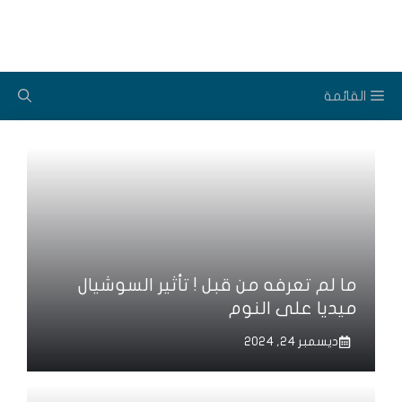
نتقل
لى
لمحتوى
القائمة
ما لم تعرفه من قبل ! تأثير السوشيال
ميديا على النوم
ديسمبر 24, 2024