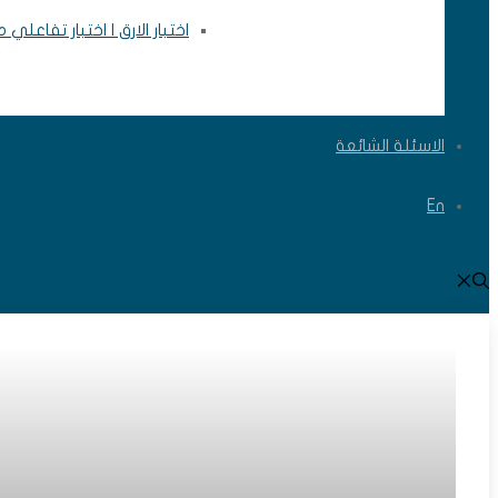
اختبار الارق | اختبار تفاعلي
الاسئلة الشائعة
En