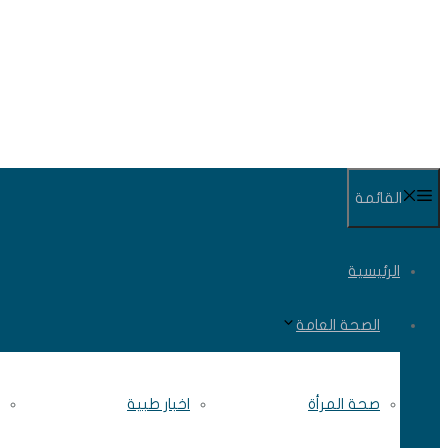
انتقل
إلى
المحتوى
القائمة
الرئيسية
الصحة العامة
صحة المرأة
اخبار طبية