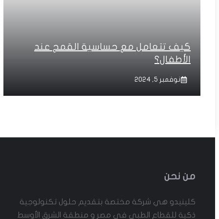
كيف تتعامل مع حساسية القمح عند
الأطفال؟
نوفمبر 5, 2024
من نحن
كلينيدو هي شركة مختصة بتقديم حلول تكنولوجية
ذكية للقطاع الطبي في مصر و منطقة الشرق الأوسط