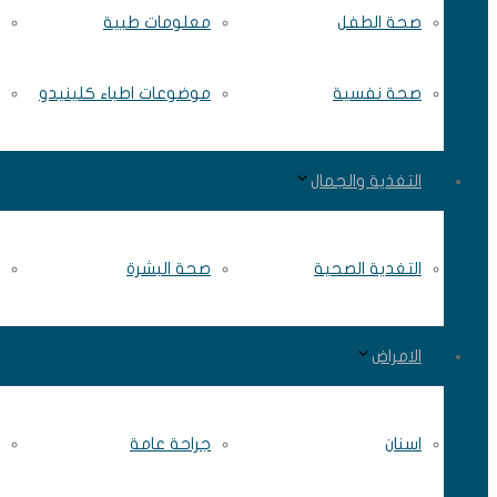
صحة الطفل
معلومات طبية
صحة نفسية
موضوعات اطباء كلينيدو
التغذية والجمال
التغدية الصحية
صحة البشرة
الامراض
اسنان
جراحة عامة