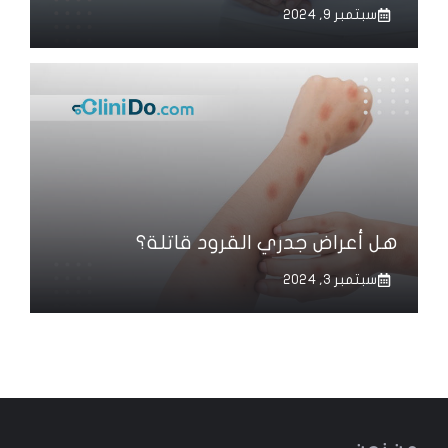
سبتمبر 9, 2024
هل أعراض جدري القرود قاتلة؟
سبتمبر 3, 2024