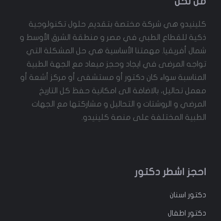
من نحن
كلينيدو هي شركة مختصة بتقديم حلول تكنولوجية
ذكية للقطاع الطبي في مصر و منطقة الشرق الأوسط و
شمال أفريقيا. مهمتنا الأساسية هي حل المشكلة التي
تواجه المرضى في ايجاد وحجز ميعاد مع الجهة الطبية
المناسبة سواء كان دكتور أو مستشفى أو مركز أشعة أو
معمل تحاليل، بالاضافة الى امكانية حفظ كل التاريخ
المرضي و الروشتات و التحاليل و مشاركتها مع الجهات
الطبية المختلفة على منصة كلينيدو.
احجز اشطر دكتور
دكتور
اسنان
دكتور
اطفال