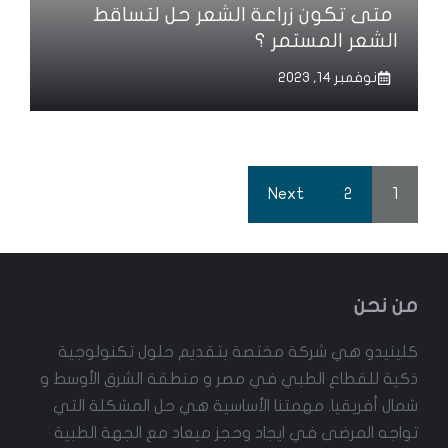
متى تكون زراعة الشعر حل لتساقط
الشعر المستمر ؟
نوفمبر 14, 2023
Next
2
1
من نحن
كلينيدو هي شركة مختصة بتقديم حلول تكنولوجية
ذكية للقطاع الطبي في مصر و منطقة الشرق الأوسط و
شمال أفريقيا. مهمتنا الأساسية هي حل المشكلة التي
تواجه المرضى في ايجاد وحجز ميعاد مع الجهة الطبية