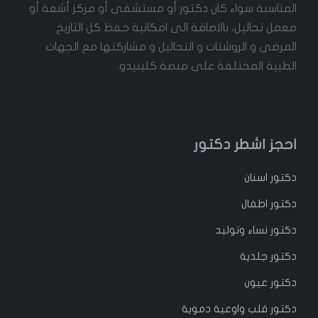
المناسبة سواء كان دكتور أو مستشفى أو مركز أشعة أو
معمل تحاليل، بالاضافة الى امكانية حفظ كل التاريخ
المرضي و الروشتات و التحاليل و مشاركتها مع الجهات
الطبية المختلفة على منصة كلينيدو.
احجز اشطر دكتور
دكتور
اسنان
دكتور
اطفال
دكتور
نساء وتوليد
دكتور جلدية
دكتور عيون
دكتور قلب واوعية دموية