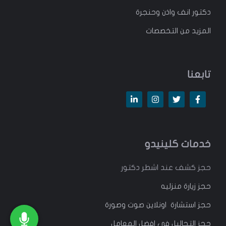
دكتور انف واذن وحنجرة
المزيد من التخصصات
تابعنا
خدمات كلينيدو
حجز كشف عند اشطر دكتور
حجز زيارة منزليه
حجز استشارة اونلاين صوت وصورة
حجز التحاليل في افضل المعامل