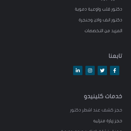
دكتور قلب واوعية دموية
دكتور انف واذن وحنجرة
المزيد من التخصصات
تابعنا
خدمات كلينيدو
حجز كشف عند اشطر دكتور
حجز زيارة منزليه