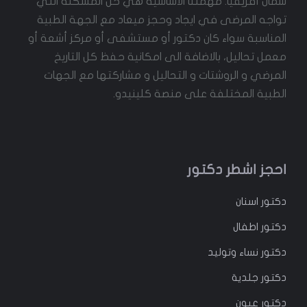
شمال أفريقيا. مهمتنا الأساسية هي حل المشكلة التي
تواجه المرضى في ايجاد وحجز ميعاد مع الجهة الطبية
المناسبة سواء كان دكتور أو مستشفى أو مركز أشعة أو
معمل تحاليل، بالاضافة الى امكانية حفظ كل التاريخ
المرضي و الروشتات و التحاليل و مشاركتها مع الجهات
الطبية المختلفة على منصة كلينيدو.
احجز اشطر دكتور
دكتور
اسنان
دكتور
اطفال
دكتور
نساء وتوليد
دكتور جلدية
دكتور عيون