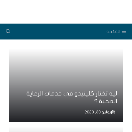
نتقل
لى
لمحتوى
القائمة
ليه تختار كلينيدو في خدمات الرعاية
الصحية ؟
يوليو 30, 2023