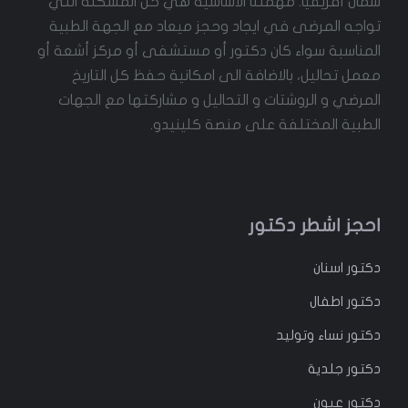
شمال أفريقيا. مهمتنا الأساسية هي حل المشكلة التي
تواجه المرضى في ايجاد وحجز ميعاد مع الجهة الطبية
المناسبة سواء كان دكتور أو مستشفى أو مركز أشعة أو
معمل تحاليل، بالاضافة الى امكانية حفظ كل التاريخ
المرضي و الروشتات و التحاليل و مشاركتها مع الجهات
الطبية المختلفة على منصة كلينيدو.
احجز اشطر دكتور
دكتور
اسنان
دكتور
اطفال
دكتور
نساء وتوليد
دكتور جلدية
دكتور عيون