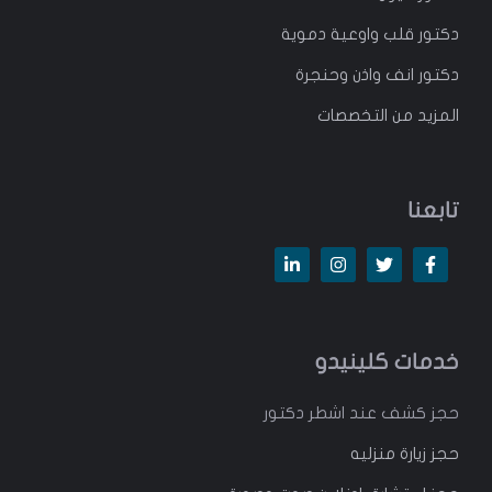
دكتور قلب واوعية دموية
دكتور انف واذن وحنجرة
المزيد من التخصصات
تابعنا
خدمات كلينيدو
حجز كشف عند اشطر دكتور
حجز زيارة منزليه