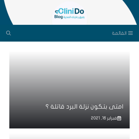
نتقل
لى
لمحتوى
القائمة
امتى بتكون نزلة البرد قاتلة ؟
فبراير 16, 2021