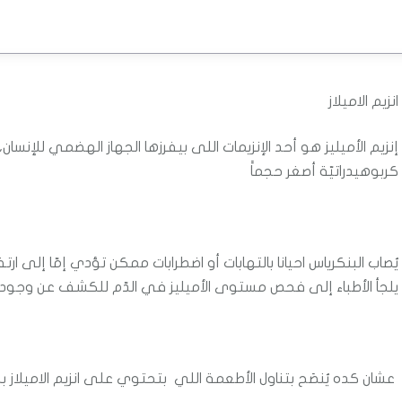
انزيم الاميلاز
إنزيم الأميليز هو أحد الإنزيمات اللى بيفرزها الجهاز الهضمي للإنسا
كربوهيدراتيّة أصغر حجماََ
يُصاب البنكرياس احيانا بالتهابات أو اضطرابات ممكن تؤدي إمّا إلى ار
يلجأ الأطباء إلى فحص مستوى الأميليز في الدّم للكشف عن وجود أ
عشان كده يُنصَح بتناول الأطعمة اللي بتحتوي على انزيم الاميلاز 