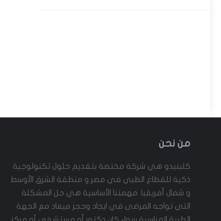
من نحن
كلينيدو هي شركة مختصة بتقديم حلول تكنولوجية
ذكية للقطاع الطبي في مصر و منطقة الشرق الأوسط
و شمال أفريقيا. مهمتنا الأساسية هي حل المشكلة
التي تواجه المرضى في ايجاد وحجز ميعاد مع الجهة
الطبية المناسبة سواء كان دكتور أو مستشفى أو مركز