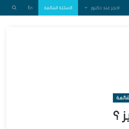
احجز عند دكتور
الاسئلة الشائعة
En
شائعة
ز ؟