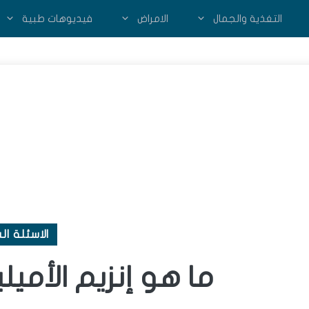
التغذية والجمال
الامراض
فيديوهات طبية
الاسئلة ال
ما هو إنزيم الأميلي