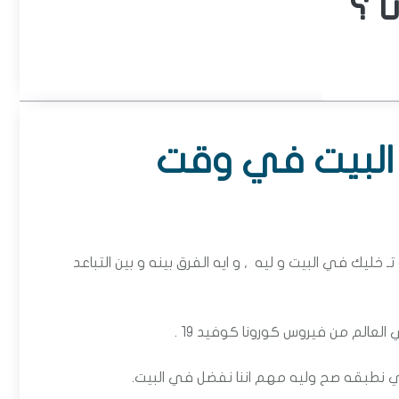
ا ؟
 البيت في وقت
ليك في البيت و ليه , و ايه الفرق بينه و بين التباعد
لعالم من فيروس كورونا كوفيد 19 .
اي نطبقه صح وليه مهم اننا نفضل في البيت.