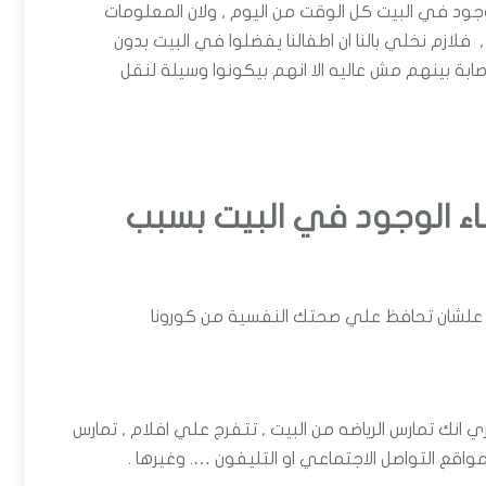
د في البيت كل الوقت من اليوم , ولان المعلومات
فلازم نخلي بالنا ان اطفالنا يفضلوا في البيت بدون
إصابة بينهم مش عاليه الا انهم بيكونوا وسيلة لنقل
اء الوجود في البيت بسبب
ئح علشان تحافظ علي صحتك النفسية من كورونا
 انك تمارس الرياضه من البيت , تتفرج علي افلام , تمارس
قع التواصل الاجتماعي او التليفون …. وغيرها .