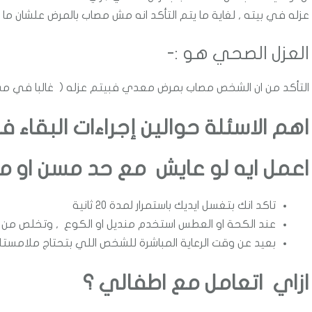
عزله في بيته , لغاية ما يتم التأكد انه مش مصاب بالمرض علشان ما
العزل الصحي هو :-
التأكد من ان الشخص مصاب بمرض معدي فبيتم عزله ( غالبا في مست
اهم الاسئلة حوالين إجراءات البقاء ف
اعمل ايه لو عايش مع حد مسن او م
تاكد انك بتغسل ايديك باستمرار لمدة 20 ثانية
عند الكحة او العطس استخدم منديل او الكوع , وتخلص من ال
بعيد عن وقت الرعاية المباشرة للشخص اللي بتحتاج ملامستك
ازاي اتعامل مع اطفالي ؟