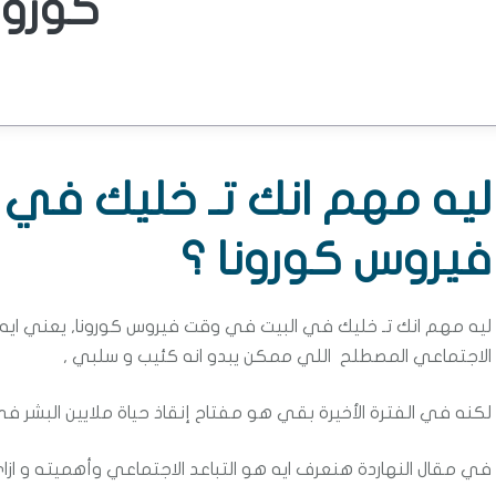
كورون
ليه مهم انك تـ خليك في
فيروس كورونا ؟
ليه مهم انك تـ خليك في البيت في وقت فيروس كورونا, يعني ايه تـ خ
الاجتماعي المصطلح اللي ممكن يبدو انه كئيب و سلبي ,
لكنه في الفترة الأخيرة بقي هو مفتاح إنقاذ حياة ملايين البشر في ا
في مقال النهاردة هنعرف ايه هو التباعد الاجتماعي وأهميته و از