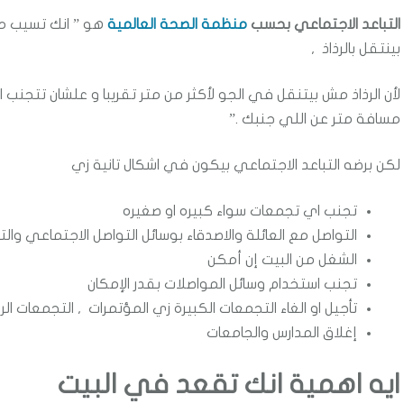
التباعد الاجتماعي بحسب
منظمة الصحة العالمية
هو ” انك تسيب مس
بينتقل بالرذاذ ,
لأن الرذاذ مش بيتنقل في الجو لأكثر من متر تقريبا و علشان تتجنب 
مسافة متر عن اللي جنبك .”
لكن برضه التباعد الاجتماعي بيكون في اشكال تانية زي
تجنب اي تجمعات سواء كبيره او صغيره
التواصل مع العائلة والاصدقاء بوسائل التواصل الاجتماعي والتك
الشغل من البيت إن أمكن
تجنب استخدام وسائل المواصلات بقدر الإمكان
تأجيل او الغاء التجمعات الكبيرة زي المؤتمرات , التجمعات الر
إغلاق المدارس والجامعات
ايه اهمية انك تقعد في البيت