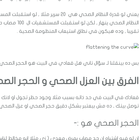
تقريبا , وده هيكون في نطاق استيعاب المنظومة الصحية .
بس ده بينقلنا لـ سؤال تاني هل قعادي في البيت هو الحجر الصحي 
الفرق بين العزل الصحي و الحجر الص
قعادك في البيت في حد ذاته بسبب مثلا وجود حظر تجول او لانك
توصل بيتك , ده مش بيعتبر بشكل دقيق حجر الصحي او عزل الصحي
الحجر الصحي هو :-
ان لو فيه اشتباه ان حد مصاب بمرض معدي ( زي مثلا انه مخالط لناس