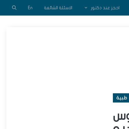
احجز عند دكتور
الاسئلة الشائعة
En
طبية
وس