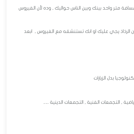
افة متر واحد بينك وبين الناس حواليك , وده لأن الفيروس
ان الرذاذ يجي عليك او انك تستنشقه مع الفيروس , ابعد
نولوجيا بدل الزيارات
ياضية , التجمعات الفنية , التجمعات الدينية ….