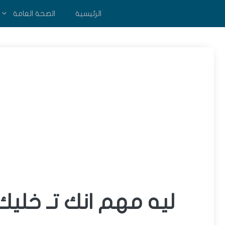
نتقل
الرئيسية
الصحة العامة
لى
لمحتوى
ليه مهم انك تـ خل