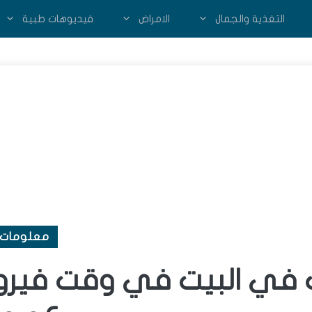
التغذية والجمال
الامراض
فيديوهات طبية
معلومات 
يك في البيت في وقت فير