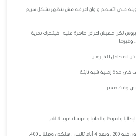
يعيش لفترات طويلة علي الأسطح و وان اعراضه مش بتظهر بشكل سريع
 يكون حامل للفيروس لكن مفيش اعراض ظاهرة عليه , فيتحرك بحرية
. وغيرها
ش انه حامل للفيروس .
في وقت صغير .
يكا و المانيا و فرنسا تقريبا 4 ايام .