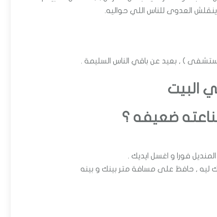
 ينقلش العدوى للناس اللي حواليه.
شفى ) , بعيد عن باقي الناس السليمة .
ي البيت
ناعته ضعيفه ؟
منديل فورا و اغسل ايديك .
 ليه , حافظ على مسافة متر بينك و بينه