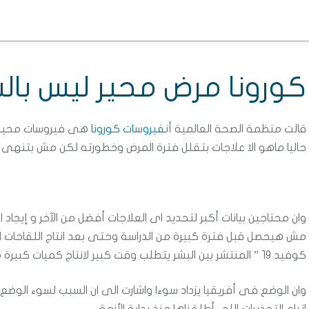
كورونا مرض محير ليس بال
قالت منظمة الصحة العالمية أن
فيروسات كورونا
هى فيروسات محيرة ل
حاليا ماهو الا علاجات بتقلل فترة المرض وخطورته لكن مش بتنهى ع
مش هيحصل قبل فترة كبيرة من الدراسة وحتى بعد انتاج اللقاحات 
كوفيد 19 ” المنتشر بين البشر يتطلب وقت كبير لانتاج كميات كبيرة منه للعالم .
وان الوضع فى أفريقيا يزداد سوءا واشارت الى ان السبب لسوء الوضع ف