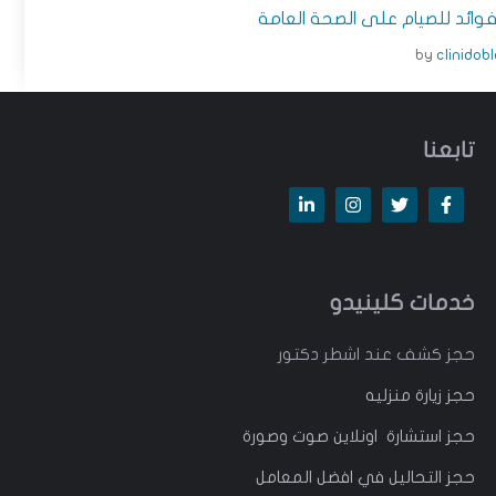
by
clinidob
تابعنا
خدمات كلينيدو
حجز كشف عند اشطر دكتور
حجز زيارة منزليه
حجز استشارة اونلاين صوت وصورة
حجز التحاليل في افضل المعامل