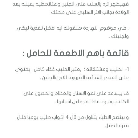
فهيظهر اثره بالسلب على الجنين وهتلاحظيه بعينك بعد
الولادة بجانب الاثر السلبى على صحتك
, في موضوع النهاردة هنقولك ايه افضل تغذية ليكى
ولجنينك .
قائمة باهم الاطعمة للحامل :
1- الحليب ومشتقاته : يعتبر الحليب غذاء كامل , يحتوى
على العناصر الغذائية الضرورية للام والجنين ,
ف بيساعد على نمو الاسنان والعظام والحصول على
الكالسيوم وحفاظ الام على اسنانها ,
و بينصح الاطباء بتناول من 3 ل 4 اكواب حليب يوميا خلال
فترة الحمل