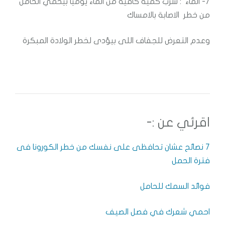
7- الماء : شرب كمية كافية من الماء يوميا بيحمي الحامل
من خطر الاصابة بالامساك
وعدم التعرض للجفاف اللى بيؤدى لخطر الولادة المبكرة
اقرئي عن :-
7 نصائح عشان تحافظى على نفسك من خطر الكورونا فى
فترة الحمل
فوائد السمك للحامل
احمي شعرك في فصل الصيف