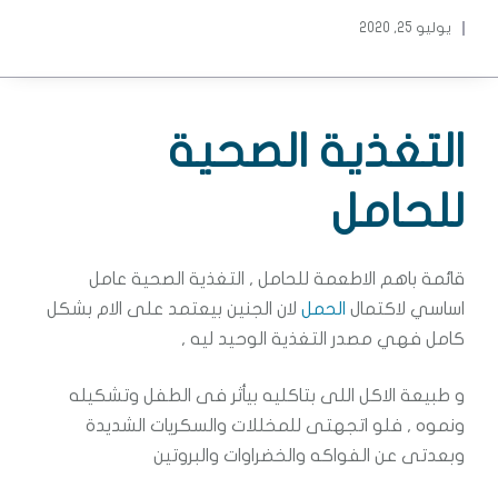
يوليو 25, 2020
التغذية الصحية
للحامل
قائمة باهم الاطعمة للحامل , التغذية الصحية عامل
اساسي لاكتمال
الحمل
لان الجنين بيعتمد على الام بشكل
كامل فهي مصدر التغذية الوحيد ليه ,
و طبيعة الاكل اللى بتاكليه بيأثر فى الطفل وتشكيله
ونموه , فلو اتجهتى للمخللات والسكريات الشديدة
وبعدتى عن الفواكه والخضراوات والبروتين