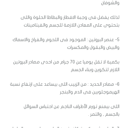
والشوفان
لذلك يفضل فى وجبة الافطار والبطاطا الحلوة واللى
بتحتوى على المعادن اللازمة للجسم والفيتامينات
5- عنصر البروتين : الموجود فى اللحوم والفراخ والاسماك
والبيض والبقول والمكسرات
بكمية لا تقل يوميا عن 70 جرام من احدى مصادر البروتين
اللازم لتكوين وبناء الجسم
6- مصادر الحديد : من الزبيب اللى بيساعد على ارتفاع نسبة
الهيموجلوبين فى الدم والبنجر
اللى بيمنع تورم الأطراف الناجم عن احتباس السوائل
بالجسم , والتمر .