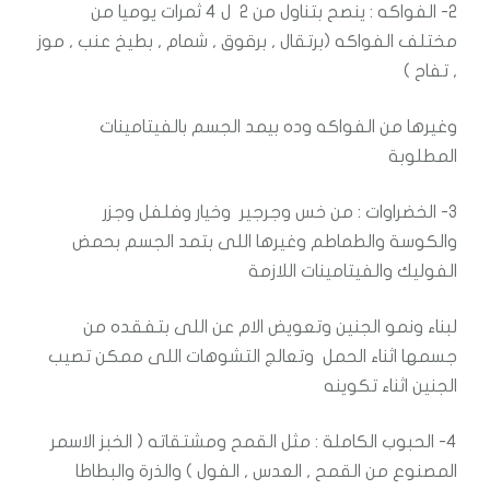
2- الفواكه : ينصح بتناول من 2 ل 4 ثمرات يوميا من
مختلف الفواكه (برتقال , برقوق , شمام , بطيخ عنب , موز
, تفاح )
وغيرها من الفواكه وده بيمد الجسم بالفيتامينات
المطلوبة
3- الخضراوات : من خس وجرجير وخيار وفلفل وجزر
والكوسة والطماطم وغيرها اللى بتمد الجسم بحمض
الفوليك والفيتامينات اللازمة
لبناء ونمو الجنين وتعويض الام عن اللى بتفقده من
جسمها اثناء الحمل وتعالج التشوهات اللى ممكن تصيب
الجنين اثناء تكوينه
4- الحبوب الكاملة : مثل القمح ومشتقاته ( الخبز الاسمر
المصنوع من القمح , العدس , الفول ) والذرة والبطاطا