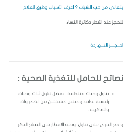
بتعانى من حب الشباب ؟ اعرف الأسباب وطرق العلاج
للحجز عند اشطر دكاترة النساء
احــجــــز النـــهاردة
نصائح للحامل للتغذية الصحية :
تناول وجبات منتظمة : يفضل تناول ثلاث وجبات
رئيسية بجانب وجبتين خفيفتين من الخضراوات
والفاكهه ,
و مع الحرص على تناول وجبة الافطار فى الصباح الباكر