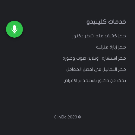
خدمات كلينيدو
حجز كشف عند اشطر دكتور
حجز زيارة منزليه
حجز استشارة اونلاين صوت وصورة
حجز التحاليل في افضل المعامل
بحث عن دكتور باستخدام الاعراض
© 2023 CliniDo