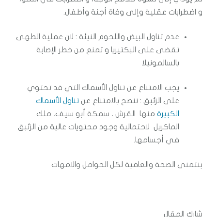
و اضطرابات عقلية وإلى وفاة أجنة وأطفال.
عدم تناول البيض واللحوم النيئة : لان عملية الطهى
تقضى على البكتيريا و تمنع من خطر الإصابة
بالسالمونيلا
يجب الامتناع عن تناول الأسماك التي قد تحتوي
على الزئبق : ننصح بالامتناع عن
تناول الأسماك
الكبيرة
منها القرش ، سمكة أبو سيف، ملك
الماكريل لاحتمالية وجود محتويات عالية من الزئبق
في أجسامها.
بنتمنى الصحة والعافية لكل الحوامل والامهات
شارك المقال