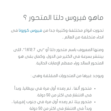
ماهو فيروس دلتا المتحور ؟
تحورت انواع مختلفة وكتيرة جدا من
فيروس كورونا
فى
انحاء متخلفة من العالم ,
ومنها المعروف باسم متحور دلتا أو “بي. 1.612.7″، اللى
بينتشر بسرعة في الكتير من الدول، وكمان بقى هو
المتحور السائد وراء معظم الإصابات الحالية.
ويوجد غيرها من المتحورات المقلقة وهى :
متحور ألفا ، تم رصده أول مرة في بريطانيا، وبدأ
فى الانتشار فى اكثر من 50 دولة.
متحور بيتا، تم رصده أول مرة في جنوب إفريقيا ،
وبدأ فى الانتشار فى اكثر من 50 دولة