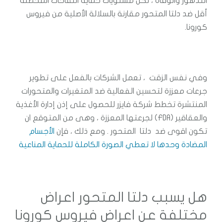
التدهور والوفاة ، لكن مستويات حماية اللقاحات المحصنة
أقل ضد دلتا المتحور مقارنة بالسلالة الأصلية من فيروس
كورونا.
وفي نفس الزقت ، تعمل الشركات بالفعل على تطوير
جرعات معززة لتحسين الفعالية ضد المتغيرات والمتحورات
المنتشرة تخطط شركة فايزر للحصول على إذن إدارة الأغذية
والعقاقير (FDA) لجرعتها المعززة ، وهى من المتوقع ان
تكون اقوى ضد دلتا المتحور . ومع ذلك ، فإن
الأجسام
المضادة وحدها لا تعطي الصورة الكاملة للحماية المناعية
هل يسبب دلتا المتحور اعراض
مختلفة عن اعراض فيروس كورونا