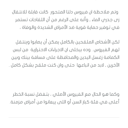
وتم ملاحظة ان فيروس دلتا المتحور كانت قابلة للانتقال
زى جدري الماء , وأنه على الرغم من أن اللقاحات تستمر
في توفير حماية قوية ضد الأمراض الشديدة والوفاة ،
لكن الأشخاص الملقحين بالكامل يمكن أن يصابوا وينتقل
لهم الفيروس . وده بيخلى ان الاجراءات الاحترازية من لبس
الكمامة زغسل اليدين والمحافظة على مسافة بينك وبين
الآخرين , لابد من اتباعها حتى وان كنت ملقح بشكل كامل .
وكما هو الحال مع الفيروس الأصلي ، بتفضل نسبة الخطر
أعلى في فئة كبار السن أو اللى ييعانوا من أمراض مزمنة.