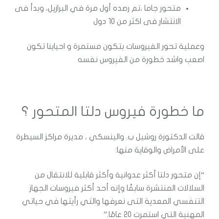
متحور جاما ،تم رصده أول مرة في البرازيل، وبدأ فى
الانتشار فى اكثر من 10 دول
وعملية تحور الفيروسات بتكون مستمرة و احياينا تكون
اصعب واشد خطورة من الفيروس نفسه
ما خطورة فيروس دلتا المتحور ؟
قالت الدكتورة روشيل ب. والينسكي ، مديرة مراكز السيطرة
على الأمراض والوقاية منها:
“إن متحور دلتا أكثر عدوانية وأكثر قابلية للانتقال من
السلالات المنتشرة سابقًا وإنه أحد أكثر فيروسات الجهاز
التنفسي المعدية التى نعرفها والتي رأيتها في حياتي
المهنية التي استمرت 20 عامًا.”