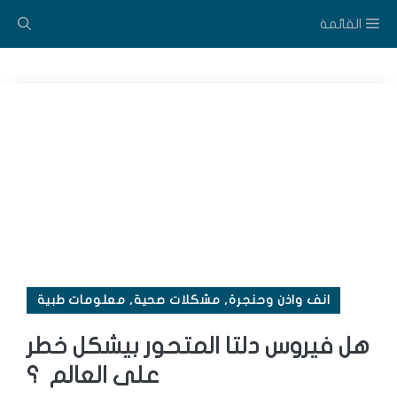
القائمة
توى
انف واذن وحنجرة
,
مشكلات صحية
,
معلومات طبية
هل فيروس دلتا المتحور بيشكل خطر
على العالم ؟