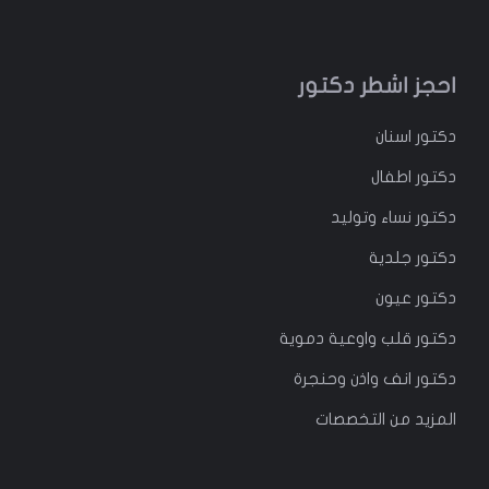
احجز اشطر دكتور
دكتور
اسنان
دكتور
اطفال
دكتور
نساء وتوليد
دكتور جلدية
دكتور عيون
دكتور قلب واوعية دموية
دكتور انف واذن وحنجرة
المزيد من التخصصات