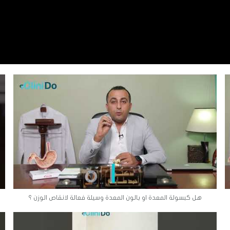
هل كبسولة المعدة او بالون المعدة وسيلة فعالة لانقاص الوزن ؟