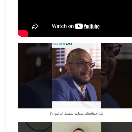
هل بتناسبك عملية شفط الدهون?