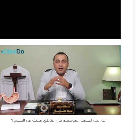
ايه الحل للسمنة الموضعية في مناطق معينة من الجسم ؟