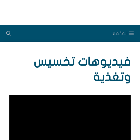
نتقل
لى
لمحتوى
القائمة
فيديوهات تخسيس
وتغذية