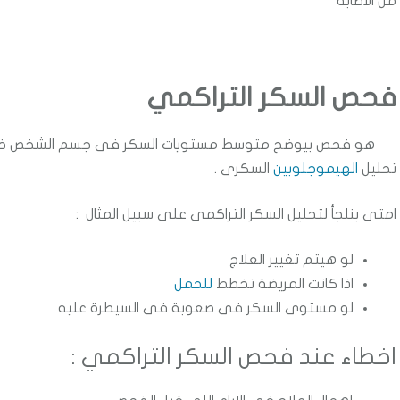
من الاصابة
فحص السكر التراكمي
هو فحص بيوضح متوسط مستويات السكر فى جسم الشخص خلال الشه
تحليل
الهيموجلوبين
السكرى .
امتى بنلجأ لتحليل السكر التراكمى على سبيل المثال :
لو هيتم تغيير العلاج
اذا كانت المريضة تخطط
للحمل
لو مستوى السكر فى صعوبة فى السيطرة عليه
اخطاء عند فحص السكر التراكمي :