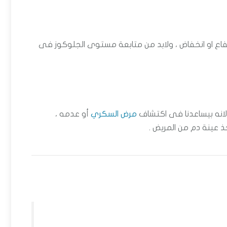
اع او انخفاض ، ولابد من متابعة مستوى الجلوكوز فى
 لانه بيساعدنا فى اكتشاف
مرض السكري
أو عدمه ،
 عينة دم من المريض .