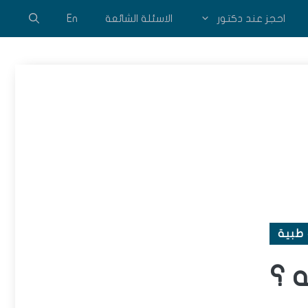
احجز عند دكتور
الاسئلة الشائعة
En
طبية
 ؟