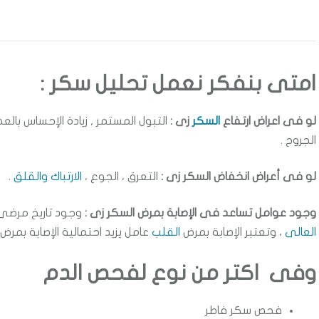
امتى بنفكر نعمل تحليل سكر :
لو فى اعراض ارتفاع
السكر
زى :
التبول المستمر , زيادة الإحساس با
الجروح .
لو فى أعراض انخفاض السكر زى :
التعرق ، الجوع ،
الارتباك والقلق
.
وجود عوامل تساعد فى الإصابة بمرض السكر زى :
وجود تاريخ مرضى 
العالى
، وتعتبر الإصابة بمرض
القلب
عامل يزيد احتمالية الإصابة بمرض 
وفى اكتر من نوع لفحص الدم
فحص سكر فاطر