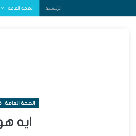
نتقل
الرئيسية
الصحة العامة
لى
لمحتوى
الصحة العامة
,
خ
ايه هو