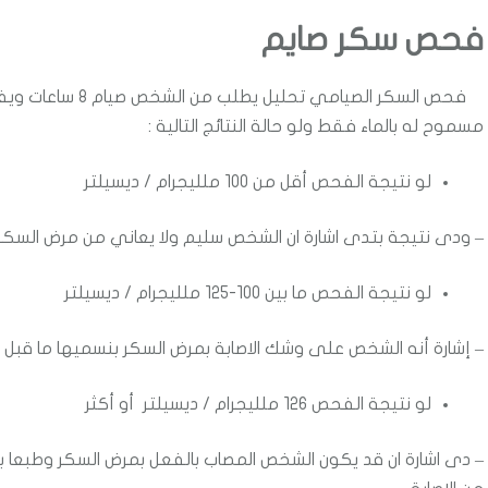
فحص سكر صايم
مسموح له بالماء فقط ولو حالة النتائج التالية :
لو نتيجة الفحص أقل من 100 ملليجرام / ديسيلتر
– ودى نتيجة بتدى اشارة ان الشخص سليم ولا يعاني من مرض السك
لو نتيجة الفحص ما بين 100-125 ملليجرام / ديسيلتر
– إشارة أنه الشخص على وشك الاصابة بمرض السكر بنسميها ما قب
لو نتيجة الفحص 126 ملليجرام / ديسيلتر أو أكثر
– دى اشارة ان قد يكون الشخص المصاب بالفعل بمرض السكر وطبعا بن