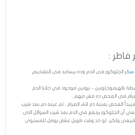
فاطر :
سكر
الجلوكوز فى الدم وده بيساعد فى التشخيص
ة بالهيموجلوبين – بروتين موجود في خلايا الدم
الصيام فى الفحص ده مش مهم .
يبدأ الفحص بعينة دم اثناء الصيام ، ثم عينه دم بعد شرب
لكل ساعة ، في الطبيعي أن الجلوكوز يرتفع في الدم بعد شرب السوائل اللى
الطبيعى ولكن لو خد وقت طويل عشان يوصل للمستوى