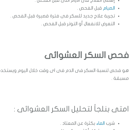
إهمال العلاج فى الايام اللى قبل الفحص .
الصيام
قبل الفحص .
تجربة علاج جديد للسكر فى فترة قصيرة قبل الفحص .
التعرض للانفعال أو التوتر قبل الفحص .
فحص السكر العشوائى
هو فحص لنسبة السكر فى الدم فى اى وقت خلال اليوم ويستخدم 
مسبقة .
امتى بنلجأ لتحليل السكر العشوائى :
شرب
الماء
بكثرة عن المعتاد .