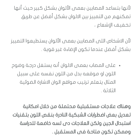
لأنها بتساعد المصابين بعمى الألوان بشكل كبير حيث أنها
تمكنهم من التمييز بين الالوان بشكل أفضل عن طريق
تخفيف الإشعاع ،
لأن الاشخاص اللى المصابين بعمى الألوان يستطيعوا التمييز
بشكل أفضل عندما تكون الإضاءة غير قوية .
على المصاب بعمى الالوان أنه يستغل درجة وضوح
اللون او موقعه بدل من اللون نفسه على سبيل
المثال يتعلم ترتيب مواقع الوان الاشارة الضوئية
الثلاثة .
وهناك علاجات مستقبلية محتملة من خلال امكانية
تعديل بعض اضطرابات الشبكية النادرة بنقص اللون بتقنيات
استبدال الجين ولكن العلاجات دى لسه خاضعة للدراسة
وممكن تكون متاحة فى المستقبل .