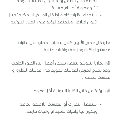
الخاصة مش بتضمن رؤية الألوان الطبيعية ،
وقد
تشوه صورة أجسام معينة .
استخدام نظارات خاصة إذا كان المريض لا يمكنه تمييز
الألوان اطلاقا ، وبتعتمد الرؤية على الخلايا النبوتية
،
فلو كان عمى الألوان كلى بيحتاج المصاب إلى نظارات
عدساتها داكنة ومزودة بواقيات جانبية ،
لأن الخلايا النبوتية بتعمل بشكل أفضل أثناء الضوء الخافت
وقد يحتاج المريض لعدسات تقويم فى عدسات النظارة او
عدسات لاصقة ،
لأن الرؤية من خلال الخلايا النبوتية أقل وضوح .
استعمال النظارات أو العدسات اللاصقة الخاصة
ويكون بها واقيات جانبية او واقيات فارغة ،