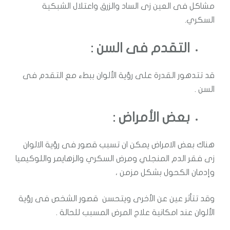
مشاكل فى العين زى الساد والزرق واعتلال الشبكية
السكري.
التقدم فى السن :
قد تتدهور القدرة على رؤية الألوان ببطء مع التقدم فى
السن .
بعض الأمراض :
هناك بعض الامراض يمكن ان تسبب قصور فى رؤية الالوان
زى فقر الدم المنجلي ومرض السكري والزهايمر واللوكيميا
وإدمان الكحول بشكل مزمن ،
وقد تتأثر عين عن الأخرى ويتحسن قصور الشخص فى رؤية
الألوان عند امكانية علاج المرض المسبب للحالة .