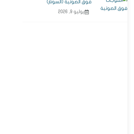
فوق الصوتية (السونار)
يوليو 9, 2026