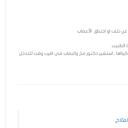
عن تلف او اختناق الأعصاب
ة الطبيب
كرناها
، استشير دكتور مخ واعصاب فى اقرب وقت للتدخل
لعلاج