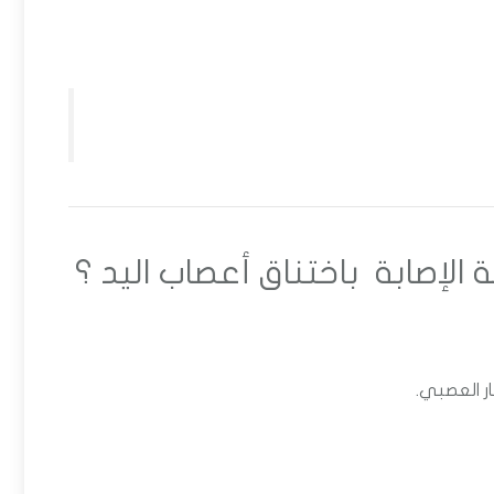
الإصابة باختناق أعصاب اليد ؟
ر العصبي.