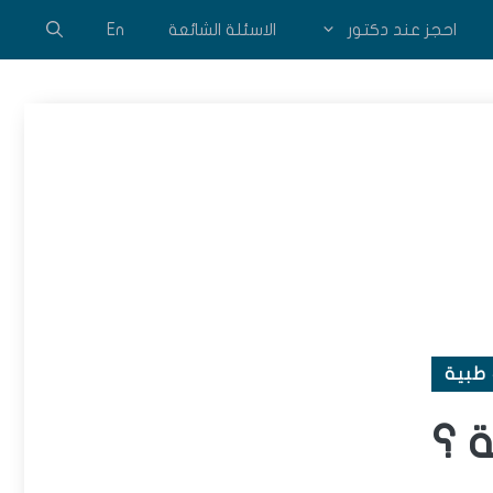
احجز عند دكتور
الاسئلة الشائعة
En
طبية
 ؟