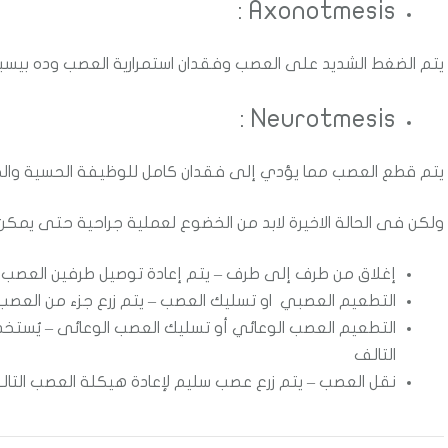
Axonotmesis :
يتم الضغط الشديد على العصب وفقدان استمرارية العصب وده بيس
Neurotmesis :
يتم قطع العصب مما يؤدي إلى فقدان كامل للوظيفة الحسية وال
ولكن فى الحالة الاخيرة لابد من الخضوع لعملية جراحية حتى يمكن 
إغلاق من طرف إلى طرف – يتم إعادة توصيل طرفين العصب
التطعيم العصبي او تسليك العصب – يتم زرع جزء من العصب ال
التطعيم العصب الوعائي أو تسليك العصب الوعائى – يُس
التالف
نقل العصب – يتم زرع عصب سليم لإعادة هيكلة العصب التا