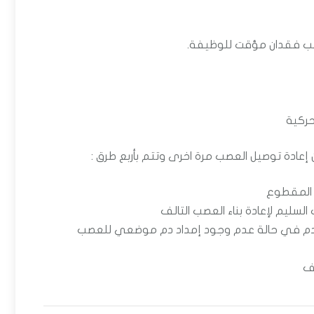
بب فقدان مؤقت للوظيفة.
حركية
إعادة توصيل العصب مرة اخرى وتتم بأربع طرق :
 المقطوع
سليم لإعادة بناء العصب التالف
تخدم في حالة عدم وجود إمداد دم موضعي للعصب
لف