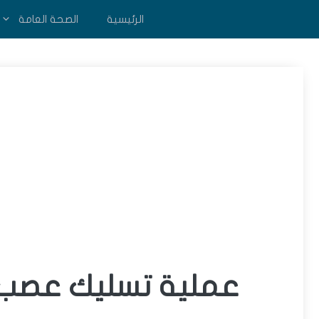
نتقل
الرئيسية
الصحة العامة
لى
لمحتوى
عملية تسليك عصب ا