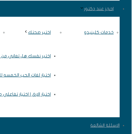
احجز عند دكتور
خدمات كلينيدو
اختبر صحتك
اختبر نفسك هل تعاني من ال
اختبار لغات الحب الخمسه ل
اختبار الارق | اختبار تفاعلي
الاسئلة الشائعة