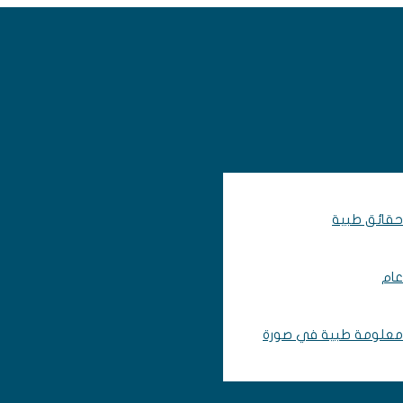
حقائق طبية
عام
معلومة طبية في صورة