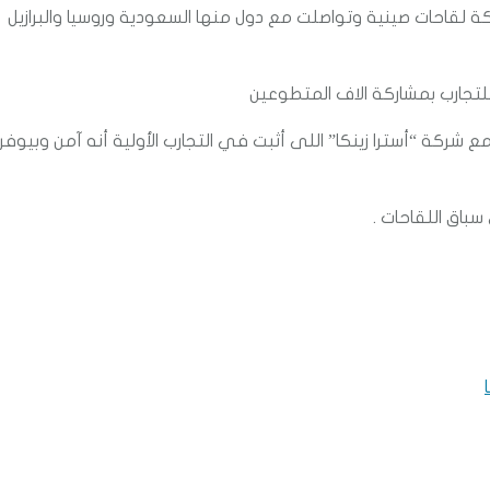
قاحات صينية وتواصلت مع دول منها السعودية وروسيا والبرازيل
 للتجارب بمشاركة الاف المتطوعين
 شركة “أسترا زينكا” اللى أثبت في التجارب الأولية أنه آمن وبيوفر
باق اللقاحات .