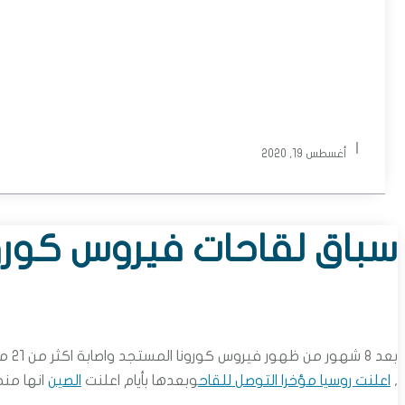
أغسطس 19, 2020
سباق لقاحات فيروس كورو
,
اعلنت روسيا مؤخرا التوصل للقاح
وبعدها بأيام اعلنت
الصين
انها منح