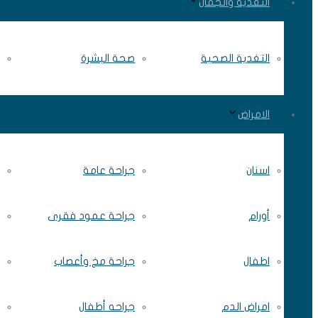
التغذية والجمال
التغدية الصحية
صحة البشرة
الامراض
اسنان
جراحة عامة
أورام
جراحة عمود فقرى
اطفال
جراحة مخ وأعصاب
امراض الدم
جراحه أطفال