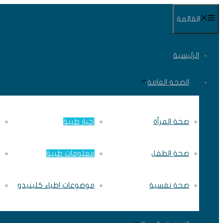
انتقل
القائمة
إلى
المحتوى
الرئيسية
الصحة العامة
صحة المرأة
اخبار طبية
صحة الطفل
معلومات طبية
صحة نفسية
موضوعات اطباء كلينيدو