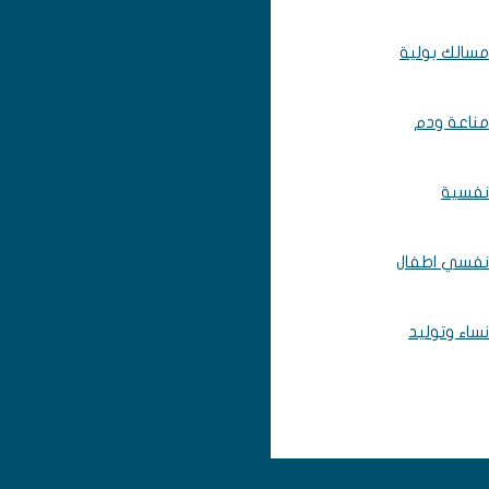
مسالك بولية
مناعة ودم
نفسية
نفسي اطفال
نساء وتوليد