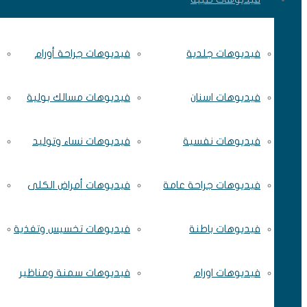
فيديوهات جلدية
فيديوهات جراحة أورام
فيديوهات اسنان
فيديوهات مسالك بولية
فيديوهات نفسية
فيديوهات نساء وتوليد
فيديوهات جراحة عامة
فيديوهات أمراض الكلى
فيديوهات باطنة
فيديوهات تخسيس وتغذية
فيديوهات اورام
فيديوهات سمنة ومناظير