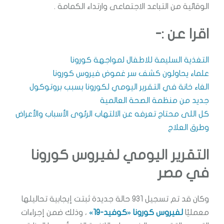
الوقائية من التباعد الاجتماعى وارتداء الكمامة .
اقرا عن :-
التغذية السليمة للاطفال لمواجهة كورونا
علماء يحاولون كشف سر غموض فيروس كورونا
الغاء خانة في التقرير اليومي لكورونا بسبب بروتوكول
جديد من منظمة الصحة العالمية
كل اللى محتاج تعرفه عن الالتهاب الرئوى الأسباب والأعراض
وطرق العلاج
التقرير اليومي لفيروس كورونا
في مصر
وكان قد تم تسجيل 931 حالة جديدة ثبتت إيجابية تحاليلها
معمليًا
لفيروس كورونا «كوفيد-19»
، وذلك ضمن إجراءات