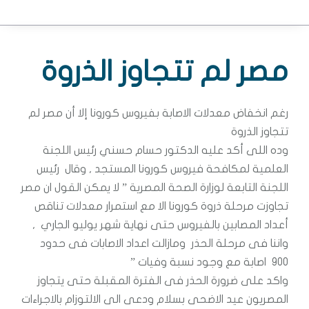
مصر لم تتجاوز الذروة
رغم انخفاض معدلات الاصابة بفيروس كورونا إلا أن مصر لم
تتجاوز الذروة
وده اللى أكد عليه الدكتور حسام حسني رئيس اللجنة
العلمية لمكافحة فيروس كورونا المستجد , وقال رئيس
اللجنة التابعة لوزارة الصحة المصرية ” لا يمكن القول ان مصر
تجاوزت مرحلة ذروة كورونا الا مع استمرار معدلات تناقص
أعداد المصابين بالفيروس حتى نهاية شهر يوليو الجاري ,
واننا فى مرحلة الحذر ومازالت اعداد الاصابات فى حدود
900 اصابة مع وجود نسبة وفيات ”
واكد على ضرورة الحذر فى الفترة المقبلة حتى يتجاوز
المصريون عيد الاضحى بسلام ودعى الى الالتوزام بالاجراءات