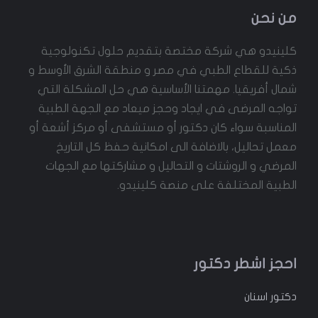
من نحن
كلينيدو هي شركة مختصة بتقديم حلول تكنولوجية
ذكية للقطاع الطبي في مصر و منطقة الشرق الأوسط و
شمال أفريقيا. مهمتنا الأساسية هي حل المشكلة التي
تواجه المرضى في ايجاد وحجز ميعاد مع الجهة الطبية
المناسبة سواء كان دكتور أو مستشفى أو مركز أشعة أو
معمل تحاليل، بالاضافة الى امكانية حفظ كل التاريخ
المرضي و الروشتات و التحاليل و مشاركتها مع الجهات
الطبية المختلفة على منصة كلينيدو.
احجز اشطر دكتور
دكتور
اسنان