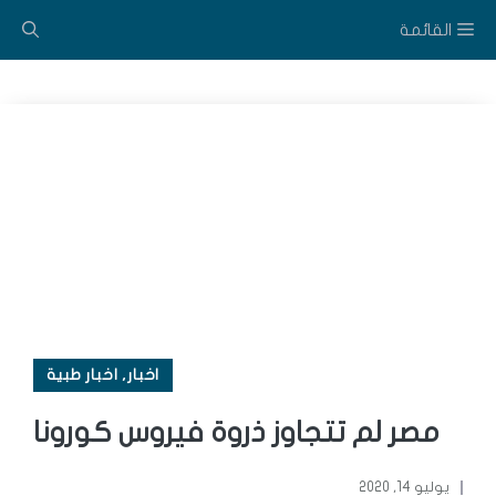
نتقل
القائمة
لى
لمحتوى
اخبار
,
اخبار طبية
مصر لم تتجاوز ذروة فيروس كورونا
يوليو 14, 2020