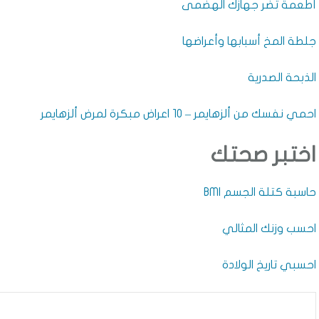
أطعمة تضر جهازك الهضمى
جلطة المخ أسبابها وأعراضها
الذبحة الصدرية
احمي نفسك من ألزهايمر – 10 اعراض مبكرة لمرض ألزهايمر
اختبر صحتك
حاسبة كتلة الجسم BMI
احسب وزنك المثالي
احسبي تاريخ الولادة