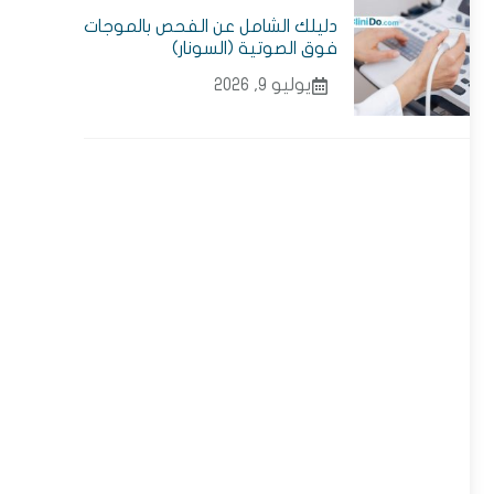
دليلك الشامل عن الفحص بالموجات
فوق الصوتية (السونار)
يوليو 9, 2026