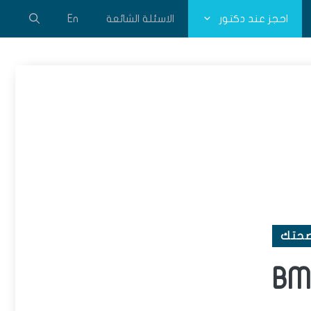
احجز عند دكتور
الاسئلة الشائعة
En
صحتك