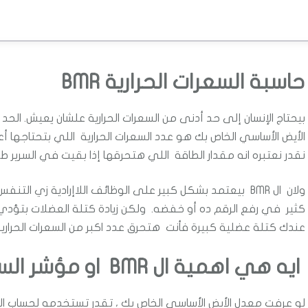
حاسبة السعرات الحرارية BMR
الأيض الأساسي الخاص بك هو عدد السعرات الحرارية اللي بتحتاجها 
نقدر نعتبره انه مقدار الطاقة اللي هتحرقها إذا بقيت في السرير طو
ولان ال BMR بيعتمد بشكل كبير على الوظائف اللاإرادية زي 
كثير في رفع الرقم ده أو خفضه. ولكن زيادة كتلة العضلات بتؤدي إل
عندك كتلة عضلية كبيرة فأنت هتحرق عدد اكبر من السعرات الحرارية أث
ايه هي اهمية ال BMR او مؤشر السعرات الحرارية؟
لو عرفت معدل الأيض الأساسي الخاص بك ، تقدر تستخدمه لحساب الس