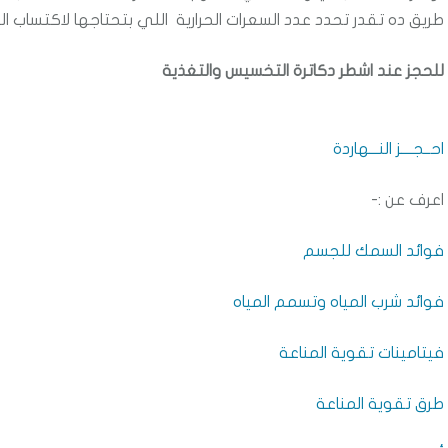
طريق ده تقدر تحدد عدد السعرات الحرارية اللي بتحتاجها لاكتساب 
للحجز عند اشطر دكاترة التخسيس والتغذية
احــجــــز النـــهاردة
اعرف عن :-
فوائد السمك للجسم
فوائد شرب المياه وتسمم المياه
فيتامينات تقوية المناعة
طرق تقوية المناعة