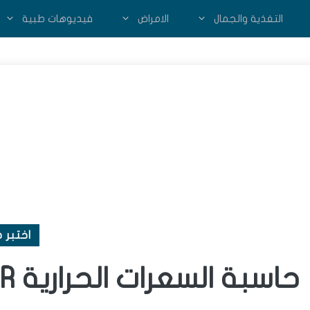
التغذية والجمال
الامراض
فيديوهات طبية
اختبر 
حاسبة السعرات الحرارية BMR