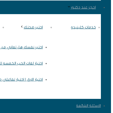
احجز عند دكتور
خدمات كلينيدو
اختبر صحتك
اختبر نفسك هل تعاني من ال
اختبار لغات الحب الخمسه ل
اختبار الارق | اختبار تفاعلي
الاسئلة الشائعة