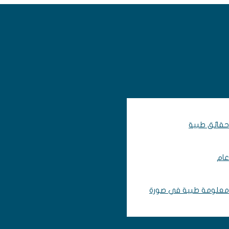
حقائق طبية
عام
معلومة طبية في صورة