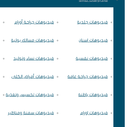
فيديوهات جلدية
فيديوهات جراحة أورام
فيديوهات اسنان
فيديوهات مسالك بولية
فيديوهات نفسية
فيديوهات نساء وتوليد
فيديوهات جراحة عامة
فيديوهات أمراض الكلى
فيديوهات باطنة
فيديوهات تخسيس وتغذية
فيديوهات اورام
فيديوهات سمنة ومناظير