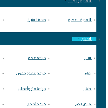
التغذية والجمال
التغدية الصحية
صحة البشرة
الامراض
اسنان
جراحة عامة
أورام
جراحة عمود فقرى
اطفال
جراحة مخ وأعصاب
امراض الدم
جراحه أطفال