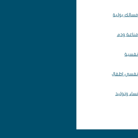
مسالك بولية
مناعة ودم
نفسية
نفسي اطفال
نساء وتوليد