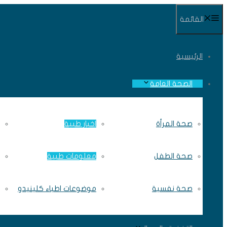
انتقل
القائمة
إلى
المحتوى
الرئيسية
الصحة العامة
صحة المرأة
اخبار طبية
صحة الطفل
معلومات طبية
صحة نفسية
موضوعات اطباء كلينيدو