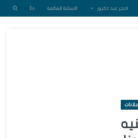
احجز عند دكتور
الاسئلة الشائعة
En
لانات
مليون جنيه