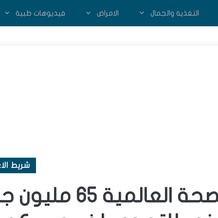
التغذية والجمال
الامراض
فيديوهات طبية
شريط الاع
تتتلقي منظمة الصحة العالمية 65 