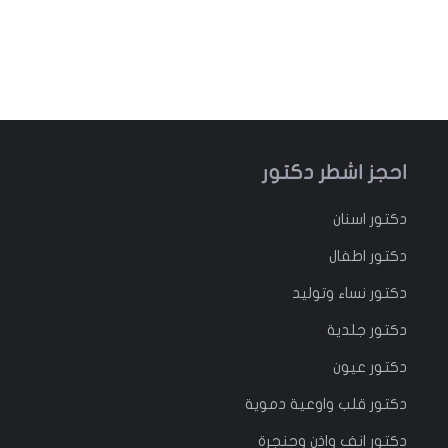
احجز اشطر دكتور
دكتور
اسنان
دكتور
اطفال
دكتور
نساء وتوليد
دكتور جلدية
دكتور عيون
دكتور قلب واوعية دموية
دكتور انف واذن وحنجرة