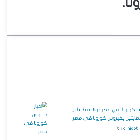
ا.
بار كورونا في مصر | ولادة طفلين
صابتين بفيروس كورونا في مصر
by
clinidob