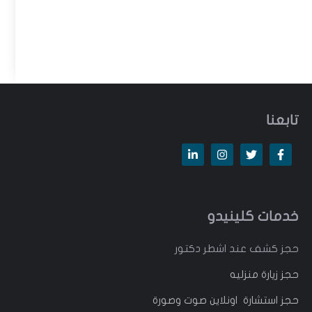
تابعنا
خدمات كلينيدو
حجز كشف عند اشطر دكتور
حجز زيارة منزليه
حجز استشارة اونلاين صوت وصورة